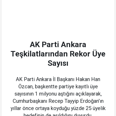
AK Parti Ankara
Teşkilatlarından Rekor Üye
Sayısı
AK Parti Ankara İl Başkanı Hakan Han
Özcan, başkentte partiye kayıtlı üye
sayısının 1 milyonu aştığını açıklayarak,
Cumhurbaşkanı Recep Tayyip Erdoğan'ın
yıllar önce ortaya koyduğu yüzde 25 üyelik
hedefinin de aşıldığını duyurdu.