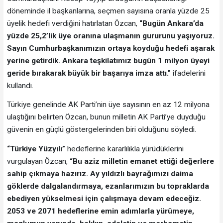
döneminde il başkanlarına, seçmen sayısına oranla yüzde 25
üyelik hedefi verdiğini hatırlatan Özcan,
“Bugün Ankara’da
yüzde 25,2’lik üye oranına ulaşmanın gururunu yaşıyoruz.
Sayın Cumhurbaşkanımızın ortaya koyduğu hedefi aşarak
yerine getirdik. Ankara teşkilatımız bugün 1 milyon üyeyi
geride bırakarak büyük bir başarıya imza attı.”
ifadelerini
kullandı.
Türkiye genelinde AK Parti’nin üye sayısının en az 12 milyona
ulaştığını belirten Özcan, bunun milletin AK Parti’ye duyduğu
güvenin en güçlü göstergelerinden biri olduğunu söyledi.
“Türkiye Yüzyılı”
hedeflerine kararlılıkla yürüdüklerini
vurgulayan Özcan,
“Bu aziz milletin emanet ettiği değerlere
sahip çıkmaya hazırız. Ay yıldızlı bayrağımızı daima
göklerde dalgalandırmaya, ezanlarımızın bu topraklarda
ebediyen yükselmesi için çalışmaya devam edeceğiz.
2053 ve 2071 hedeflerine emin adımlarla yürümeye,