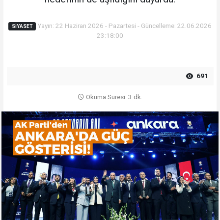
Yayın: 22 Haziran 2026 - Pazartesi - Güncelleme: 22.06.2026
SIYASET
23:18:00
691
Okuma Süresi: 3 dk.