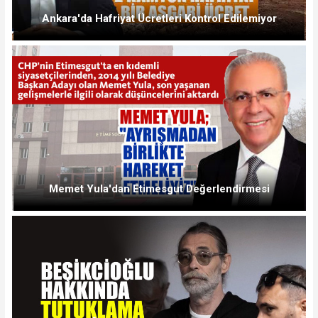
Ankara'da Hafriyat Ücretleri Kontrol Edilemiyor
Memet Yula'dan Etimesgut Değerlendirmesi