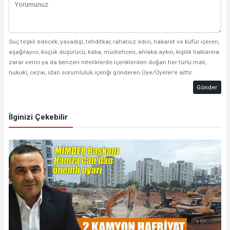
Suç teşkil edecek, yasadışı, tehditkar, rahatsız edici, hakaret ve küfür içeren,
aşağılayıcı, küçük düşürücü, kaba, müstehcen, ahlaka aykırı, kişilik haklarına
zarar verici ya da benzeri niteliklerde içeriklerden doğan her türlü mali,
hukuki, cezai, idari sorumluluk içeriği gönderen Üye/Üyeler’e aittir.
Gönder
İlginizi Çekebilir