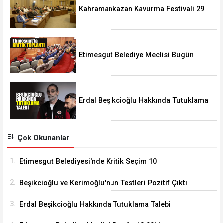
Kahramankazan Kavurma Festivali 29
Ağustos'ta
Etimesgut Belediye Meclisi Bugün
18.00'de Toplanacak
Erdal Beşikcioğlu Hakkında Tutuklama
Talebi
Çok Okunanlar
1.
Etimesgut Belediyesi'nde Kritik Seçim 10
Ağustos'ta
2.
Beşikcioğlu ve Kerimoğlu'nun Testleri Pozitif Çıktı
3.
Erdal Beşikcioğlu Hakkında Tutuklama Talebi