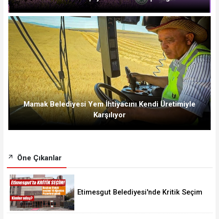
Mamak Belediyesi Yem İhtiyacını Kendi Üretimiyle
Karşılıyor
Öne Çıkanlar
Etimesgut Belediyesi'nde Kritik Seçim
10 Ağustos'ta