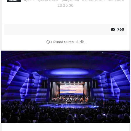
23:25:00
760
Okuma Süresi: 3 dk.