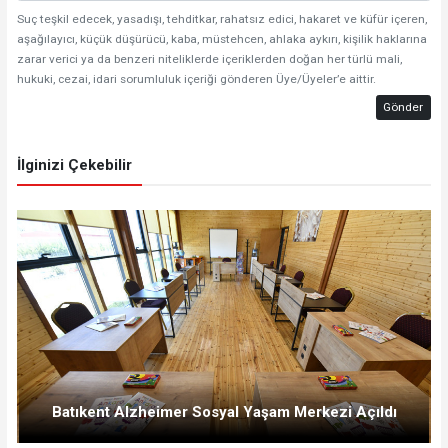
Suç teşkil edecek, yasadışı, tehditkar, rahatsız edici, hakaret ve küfür içeren,
aşağılayıcı, küçük düşürücü, kaba, müstehcen, ahlaka aykırı, kişilik haklarına
zarar verici ya da benzeri niteliklerde içeriklerden doğan her türlü mali,
hukuki, cezai, idari sorumluluk içeriği gönderen Üye/Üyeler’e aittir.
Gönder
İlginizi Çekebilir
Batıkent Alzheimer Sosyal Yaşam Merkezi Açıldı