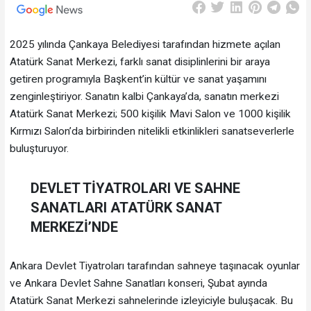
2025 yılında Çankaya Belediyesi tarafından hizmete açılan
Atatürk Sanat Merkezi, farklı sanat disiplinlerini bir araya
getiren programıyla Başkent’in kültür ve sanat yaşamını
zenginleştiriyor. Sanatın kalbi Çankaya’da, sanatın merkezi
Atatürk Sanat Merkezi; 500 kişilik Mavi Salon ve 1000 kişilik
Kırmızı Salon’da birbirinden nitelikli etkinlikleri sanatseverlerle
buluşturuyor.
DEVLET TİYATROLARI VE SAHNE
SANATLARI ATATÜRK SANAT
MERKEZİ’NDE
Ankara Devlet Tiyatroları tarafından sahneye taşınacak oyunlar
ve Ankara Devlet Sahne Sanatları konseri, Şubat ayında
Atatürk Sanat Merkezi sahnelerinde izleyiciyle buluşacak. Bu