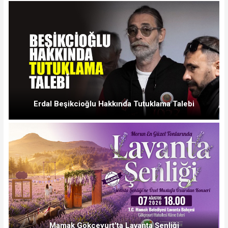
Erdal Beşikcioğlu Hakkında Tutuklama Talebi
Mamak Gökçeyurt'ta Lavanta Şenliği