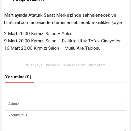
Mart ayında Atatürk Sanat Merkezi’nde sahnelenecek ve
biletinial.com adresinden temin edilebilecek etkinlikler şöyle:
2 Mart 20.00 Kırmızı Salon – Yolcu
9 Mart 20.00 Kırmızı Salon – Evlilikte Ufak Tefek Cinayetler
16 Mart 20.00 Kırmızı Salon – Mutlu Aile Tablosu
#Çankaya
#Atatürk Sanat Merkezi
#program
Yorumlar (0)