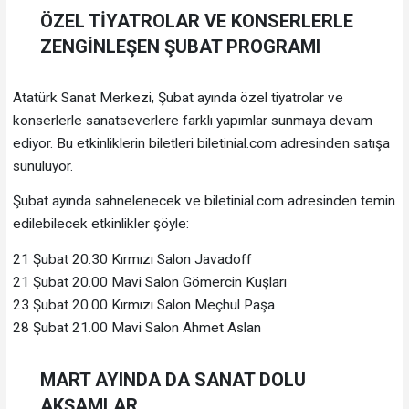
ÖZEL TİYATROLAR VE KONSERLERLE
ZENGİNLEŞEN ŞUBAT PROGRAMI
Atatürk Sanat Merkezi, Şubat ayında özel tiyatrolar ve
konserlerle sanatseverlere farklı yapımlar sunmaya devam
ediyor. Bu etkinliklerin biletleri biletinial.com adresinden satışa
sunuluyor.
Şubat ayında sahnelenecek ve biletinial.com adresinden temin
edilebilecek etkinlikler şöyle:
21 Şubat 20.30 Kırmızı Salon Javadoff
21 Şubat 20.00 Mavi Salon Gömercin Kuşları
23 Şubat 20.00 Kırmızı Salon Meçhul Paşa
28 Şubat 21.00 Mavi Salon Ahmet Aslan
MART AYINDA DA SANAT DOLU
AKŞAMLAR