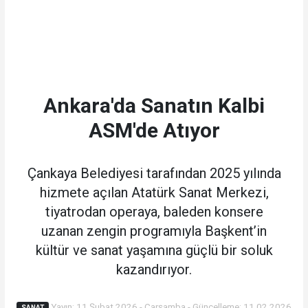
Ankara'da Sanatın Kalbi
ASM'de Atıyor
Çankaya Belediyesi tarafından 2025 yılında
hizmete açılan Atatürk Sanat Merkezi,
tiyatrodan operaya, baleden konsere
uzanan zengin programıyla Başkent’in
kültür ve sanat yaşamına güçlü bir soluk
kazandırıyor.
Yayın: 11 Şubat 2026 - Çarşamba - Güncelleme: 11.02.2026
SANAT