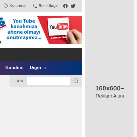
Kurumsal
Bize Ulaşın
Gündem
Diğer
Ara