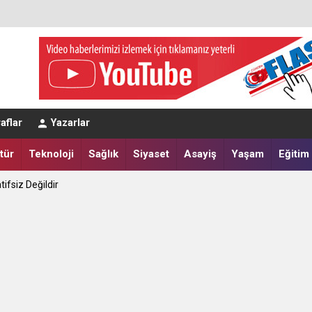
aflar
Yazarlar
tür
Teknoloji
Sağlık
Siyaset
Asayiş
Yaşam
Eğitim
tifsiz Değildir