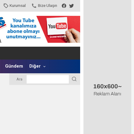
Kurumsal
Bize Ulaşın
Gündem
Diğer
Ara