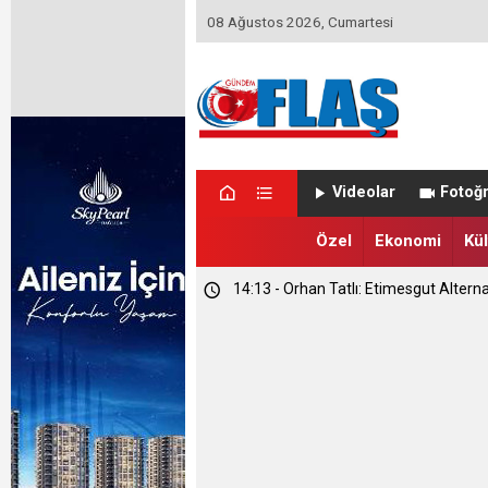
08 Ağustos 2026, Cumartesi
Videolar
Fotoğr
Özel
Ekonomi
Kül
14:13 - Orhan Tatlı: Etimesgut Alterna