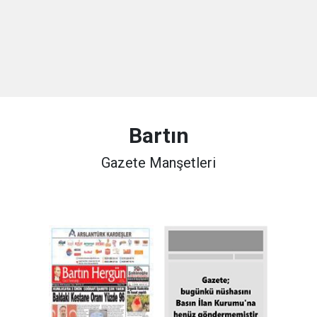
Bartın
Gazete Manşetleri