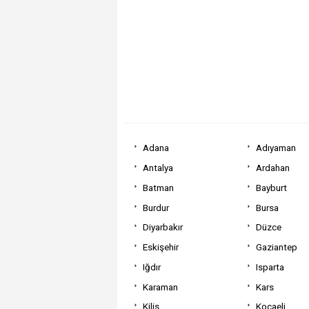
Adana
Adıyaman
Antalya
Ardahan
Batman
Bayburt
Burdur
Bursa
Diyarbakır
Düzce
Eskişehir
Gaziantep
Iğdır
Isparta
Karaman
Kars
Kilis
Kocaeli