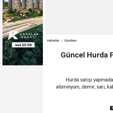
Haberler
Gündem
Güncel Hurda Fi
Hurda satışı yapmadan
alüminyum, demir, sarı, ka