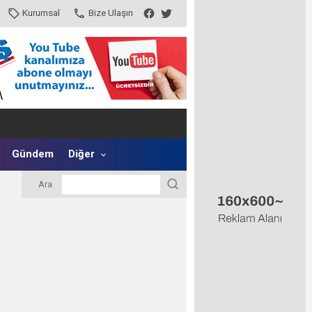
Kurumsal
Bize Ulaşın
Gündem
Diğer
Ara