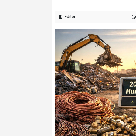
Editör -