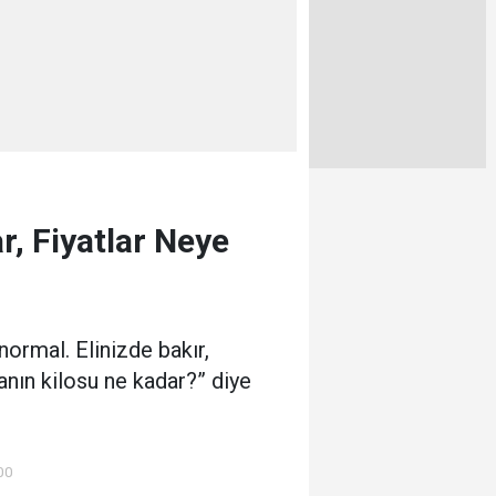
r, Fiyatlar Neye
ormal. Elinizde bakır,
anın kilosu ne kadar?” diye
00