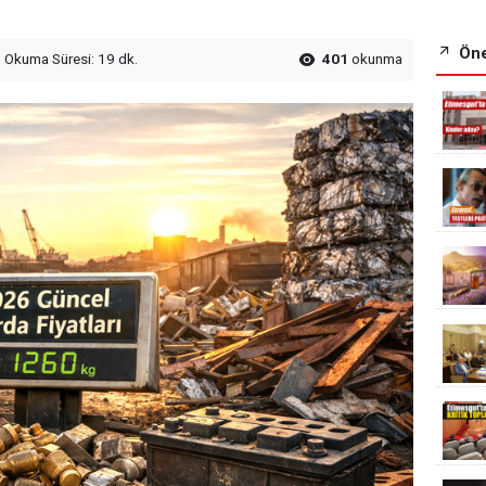
Öne
Okuma Süresi: 19 dk.
401
okunma