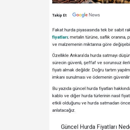
Takip Et
Fakat hurda piyasasında tek bir sabit
fiyatları
; metalin türüne, saflık oranına,
ve malzemenin miktarına göre değişebili
Özellikle Ankara’da hurda satmayı düşünen
sürecin güvenli, şeffaf ve sorunsuz ilerl
fiyatı almak değildir. Doğru tartım yapıl
imkanı sunulması ve ödemenin güvenilir
Bu yazıda güncel hurda fiyatları hakkında
kablo ve diğer hurda türlerinin nasıl fiya
etkili olduğunu ve hurda satmadan önce n
anlatacağız.
Güncel Hurda Fiyatları Ned