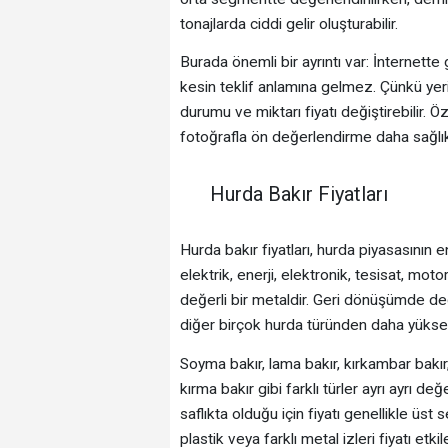
tonajlarda ciddi gelir oluşturabilir.
Burada önemli bir ayrıntı var: İnternette
kesin teklif anlamına gelmez. Çünkü yer
durumu ve miktarı fiyatı değiştirebilir. 
fotoğrafla ön değerlendirme daha sağlıkl
Hurda Bakır Fiyatları
Hurda bakır fiyatları, hurda piyasasının e
elektrik, enerji, elektronik, tesisat, mot
değerli bir metaldir. Geri dönüşümde değ
diğer birçok hurda türünden daha yüksek
Soyma bakır, lama bakır, kırkambar bakır, 
kırma bakır gibi farklı türler ayrı ayrı d
saflıkta olduğu için fiyatı genellikle üst 
plastik veya farklı metal izleri fiyatı etkile