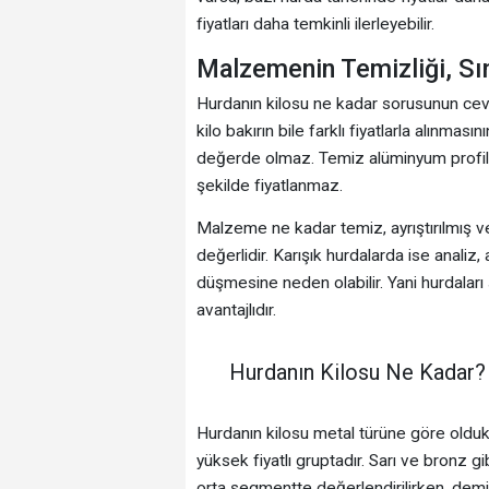
fiyatları daha temkinli ilerleyebilir.
Malzemenin Temizliği, Sın
Hurdanın kilosu ne kadar sorusunun cevab
kilo bakırın bile farklı fiyatlarla alınmas
değerde olmaz. Temiz alüminyum profil i
şekilde fiyatlanmaz.
Malzeme ne kadar temiz, ayrıştırılmış v
değerlidir. Karışık hurdalarda ise analiz, a
düşmesine neden olabilir. Yani hurdala
avantajlıdır.
Hurdanın Kilosu Ne Kadar? 
Hurdanın kilosu metal türüne göre oldukça
yüksek fiyatlı gruptadır. Sarı ve bronz gi
orta segmentte değerlendirilirken, demi