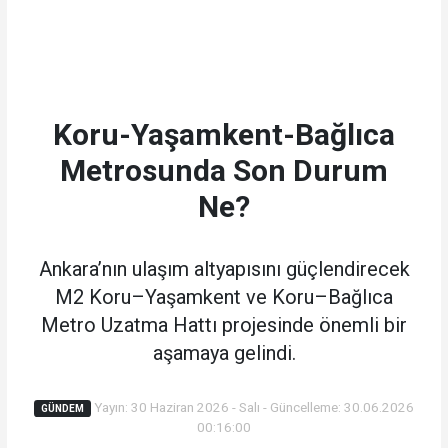
Koru-Yaşamkent-Bağlıca
Metrosunda Son Durum
Ne?
Ankara’nın ulaşım altyapısını güçlendirecek
M2 Koru–Yaşamkent ve Koru–Bağlıca
Metro Uzatma Hattı projesinde önemli bir
aşamaya gelindi.
Yayın: 30 Haziran 2026 - Salı - Güncelleme: 30.06.2026
GÜNDEM
00:16:00