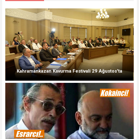
Kahramankazan Kavurma Festivali 29 Ağustos'ta