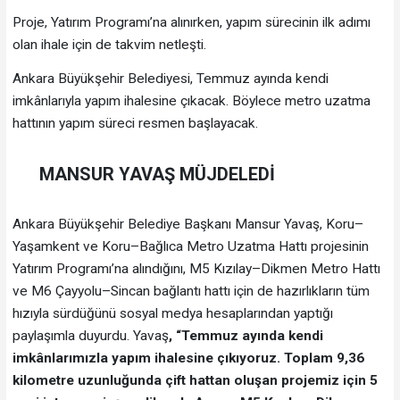
Proje, Yatırım Programı’na alınırken, yapım sürecinin ilk adımı
olan ihale için de takvim netleşti.
Ankara Büyükşehir Belediyesi, Temmuz ayında kendi
imkânlarıyla yapım ihalesine çıkacak. Böylece metro uzatma
hattının yapım süreci resmen başlayacak.
MANSUR YAVAŞ MÜJDELEDİ
Ankara Büyükşehir Belediye Başkanı Mansur Yavaş, Koru–
Yaşamkent ve Koru–Bağlıca Metro Uzatma Hattı projesinin
Yatırım Programı’na alındığını, M5 Kızılay–Dikmen Metro Hattı
ve M6 Çayyolu–Sincan bağlantı hattı için de hazırlıkların tüm
hızıyla sürdüğünü sosyal medya hesaplarından yaptığı
paylaşımla duyurdu. Yavaş
, “Temmuz ayında kendi
imkânlarımızla yapım ihalesine çıkıyoruz. Toplam 9,36
kilometre uzunluğunda çift hattan oluşan projemiz için 5