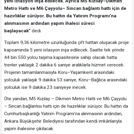
yeni istasyon inşa edilecek. Ayrıca M5 Kızılay–Dikmen
Metro Hattı ve M6 Çayyolu– Sincan bağlantı hattı için de
hazırlıklar sürüyor. Bu hattın da Yatırım Programı’na
alınmasının ardından yapım ihalesi süreci
başlayacak”
dedi.
Toplam 9,36 kilometre uzunluğunda çift hattan oluşacak proje
kapsamında 5 yeni istasyon inşa edilecek. Saatte tek yönde
44 bin 550 yolcu taşıma kapasitesine sahip olacak hatta
trenler yaklaşık 2 dakika 6 saniye aralıklarla hizmet verecek.
Projenin tamamlanmasıyla Koru–Yaşamkent arasındaki
yolculuk yaklaşık 9 dakika 53 saniye, Koru–Bağlıca arasındaki
yolculuk ise 9 dakika 23 saniyeye inecek.
Öte yandan, M5 Kızılay – Dikmen Metro Hattı ve M6 Çayyolu
– Sincan bağlantısı hattı için de hazırlıklar sürüyor. Bu hattın da
Cumhurbaşkanlığı Yatırım Programı’na alınmasının ardından,
Ankara Büyükşehir Belediyesi tarafından kendi imkânlarıyla
yapım ihalesine çıkılacak.