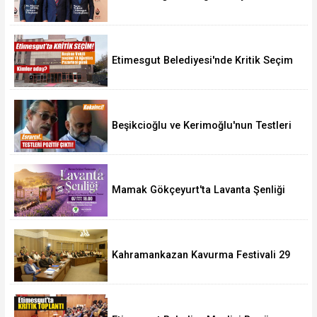
Etimesgut Belediyesi'nde Kritik Seçim
10 Ağustos'ta
Beşikcioğlu ve Kerimoğlu'nun Testleri
Pozitif Çıktı
Mamak Gökçeyurt'ta Lavanta Şenliği
Kahramankazan Kavurma Festivali 29
Ağustos'ta