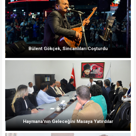
Bülent Gökçek, Sincanlıları Coşturdu
Haymana'nın Geleceğini Masaya Yatırdılar