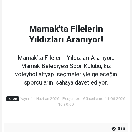
Mamak'ta Filelerin
Yıldızları Aranıyor!
Mamak’ta Filelerin Yıldızları Aranıyor..
Mamak Belediyesi Spor Kulübü, kız
voleybol altyapı seçmeleriyle geleceğin
sporcularını sahaya davet ediyor.
Yayın: 11 Haziran 2026 - Perşembe - Güncelleme: 11.06.2026
SPOR
10:30:00
516