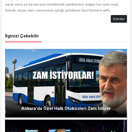
zarar verici ya da benzeri niteliklerde içeriklerden doğan her türlü mali,
hukuki, cezai, idari sorumluluk içeriği gönderen Üye/Üyeler’e aittir.
Gönder
İlginizi Çekebilir
Ankara'da Özel Halk Otobüsleri Zam İstiyor