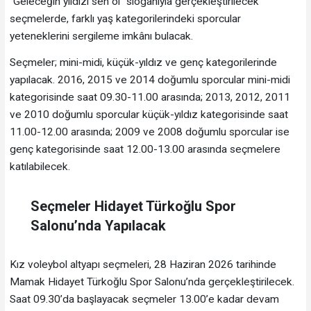
“Geleceğin yıldızı sen ol” sloganıyla gerçekleştirilecek
seçmelerde, farklı yaş kategorilerindeki sporcular
yeteneklerini sergileme imkânı bulacak.
Seçmeler; mini-midi, küçük-yıldız ve genç kategorilerinde
yapılacak. 2016, 2015 ve 2014 doğumlu sporcular mini-midi
kategorisinde saat 09.30-11.00 arasında; 2013, 2012, 2011
ve 2010 doğumlu sporcular küçük-yıldız kategorisinde saat
11.00-12.00 arasında; 2009 ve 2008 doğumlu sporcular ise
genç kategorisinde saat 12.00-13.00 arasında seçmelere
katılabilecek.
Seçmeler Hidayet Türkoğlu Spor
Salonu’nda Yapılacak
Kız voleybol altyapı seçmeleri, 28 Haziran 2026 tarihinde
Mamak Hidayet Türkoğlu Spor Salonu’nda gerçekleştirilecek.
Saat 09.30’da başlayacak seçmeler 13.00’e kadar devam