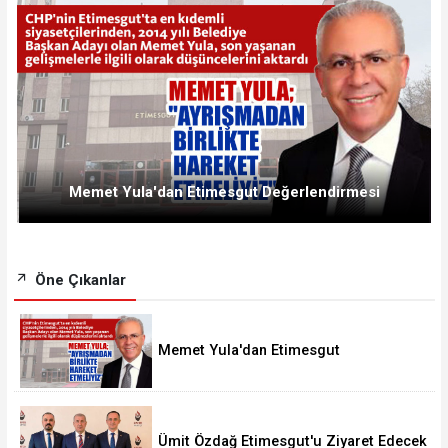
Memet Yula'dan Etimesgut Değerlendirmesi
Öne Çıkanlar
Memet Yula'dan Etimesgut
Değerlendirmesi
Ümit Özdağ Etimesgut'u Ziyaret Edecek