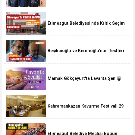
Etimesgut Belediyesi'nde Kritik Seçim
10 Ağustos'ta
Beşikcioğlu ve Kerimoğlu'nun Testleri
Pozitif Çıktı
Mamak Gökçeyurt'ta Lavanta Şenliği
Kahramankazan Kavurma Festivali 29
Ağustos'ta
Etimesgut Belediye Meclisi Bugün