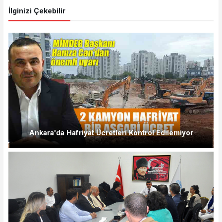
İlginizi Çekebilir
Ankara'da Hafriyat Ücretleri Kontrol Edilemiyor