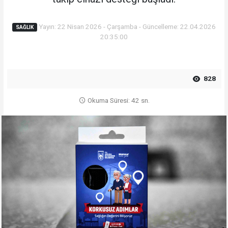
Yayın: 22 Nisan 2026 - Çarşamba - Güncelleme: 22.04.2026
SAĞLIK
20:35:00
828
Okuma Süresi: 42 sn.