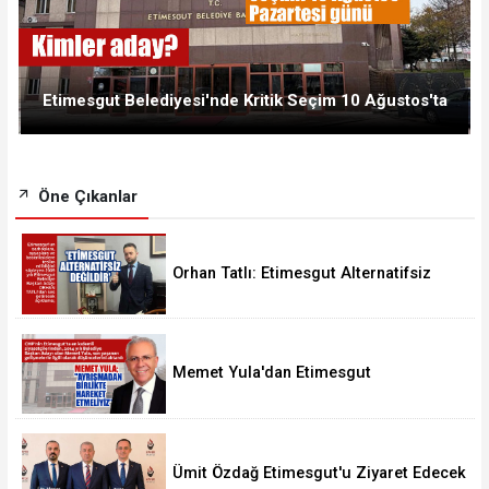
Etimesgut Belediyesi'nde Kritik Seçim 10 Ağustos'ta
Öne Çıkanlar
Orhan Tatlı: Etimesgut Alternatifsiz
Değildir
Memet Yula'dan Etimesgut
Değerlendirmesi
Ümit Özdağ Etimesgut'u Ziyaret Edecek