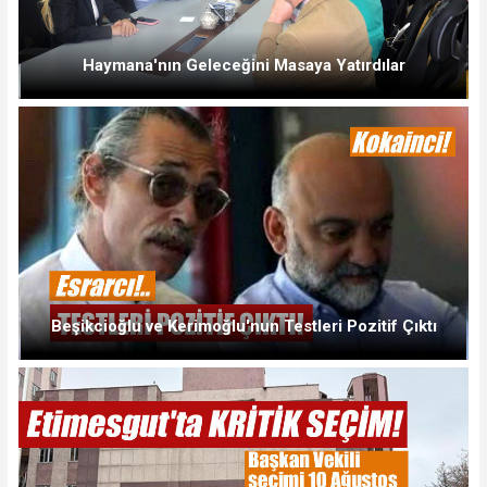
Haymana'nın Geleceğini Masaya Yatırdılar
Beşikcioğlu ve Kerimoğlu'nun Testleri Pozitif Çıktı