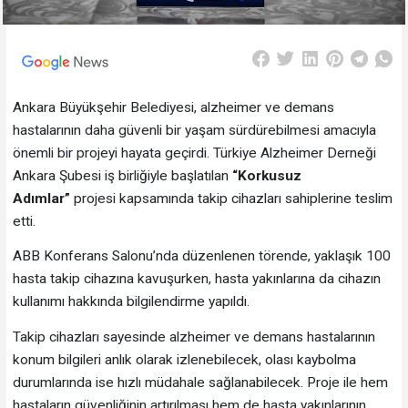
Ankara Büyükşehir Belediyesi, alzheimer ve demans
hastalarının daha güvenli bir yaşam sürdürebilmesi amacıyla
önemli bir projeyi hayata geçirdi. Türkiye Alzheimer Derneği
Ankara Şubesi iş birliğiyle başlatılan
“Korkusuz
Adımlar”
projesi kapsamında takip cihazları sahiplerine teslim
etti.
ABB Konferans Salonu’nda düzenlenen törende, yaklaşık 100
hasta takip cihazına kavuşurken, hasta yakınlarına da cihazın
kullanımı hakkında bilgilendirme yapıldı.
Takip cihazları sayesinde alzheimer ve demans hastalarının
konum bilgileri anlık olarak izlenebilecek, olası kaybolma
durumlarında ise hızlı müdahale sağlanabilecek. Proje ile hem
hastaların güvenliğinin artırılması hem de hasta yakınlarının