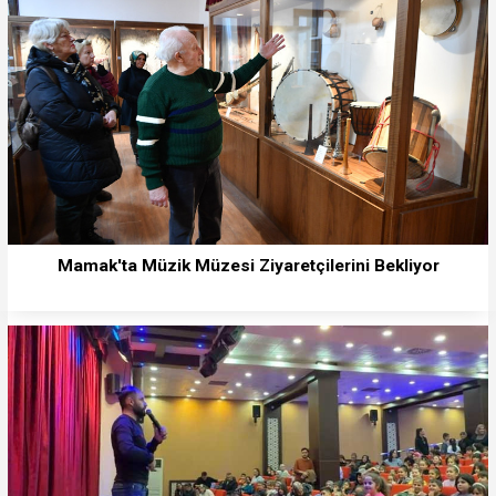
Mamak'ta Müzik Müzesi Ziyaretçilerini Bekliyor