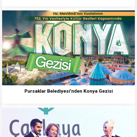
Pursaklar Belediyesi'nden Konya Gezisi