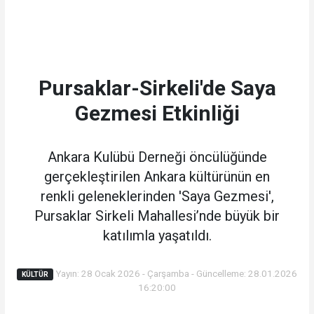
Pursaklar-Sirkeli'de Saya
Gezmesi Etkinliği
Ankara Kulübü Derneği öncülüğünde
gerçekleştirilen Ankara kültürünün en
renkli geleneklerinden 'Saya Gezmesi',
Pursaklar Sirkeli Mahallesi’nde büyük bir
katılımla yaşatıldı.
Yayın: 28 Ocak 2026 - Çarşamba - Güncelleme: 28.01.2026
KÜLTÜR
16:20:00