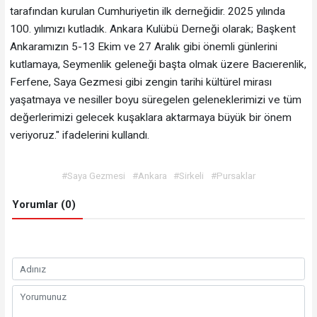
tarafından kurulan Cumhuriyetin ilk derneğidir. 2025 yılında
100. yılımızı kutladık. Ankara Kulübü Derneği olarak; Başkent
Ankaramızın 5-13 Ekim ve 27 Aralık gibi önemli günlerini
kutlamaya, Seymenlik geleneği başta olmak üzere Bacıerenlik,
Ferfene, Saya Gezmesi gibi zengin tarihi kültürel mirası
yaşatmaya ve nesiller boyu süregelen geleneklerimizi ve tüm
değerlerimizi gelecek kuşaklara aktarmaya büyük bir önem
veriyoruz." ifadelerini kullandı.
#Saya Gezmesi
#Ankara
#Sirkeli
#Pursaklar
Yorumlar (0)