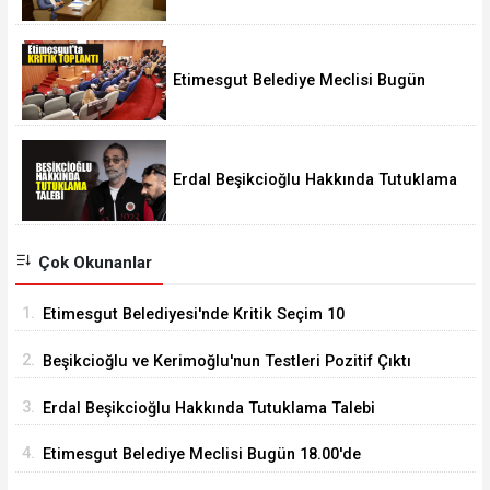
Etimesgut Belediye Meclisi Bugün
18.00'de Toplanacak
Erdal Beşikcioğlu Hakkında Tutuklama
Talebi
Çok Okunanlar
1.
Etimesgut Belediyesi'nde Kritik Seçim 10
Ağustos'ta
2.
Beşikcioğlu ve Kerimoğlu'nun Testleri Pozitif Çıktı
3.
Erdal Beşikcioğlu Hakkında Tutuklama Talebi
4.
Etimesgut Belediye Meclisi Bugün 18.00'de
Toplanacak