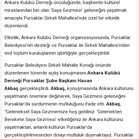
Ankara Kulübü Derneği öncülüğünde, başkentin kültürel
miraslarından biri olan 'Saya Gezmesi' geleneğini yaşatmak
amacıyla Pursaklar Sirkeli Mahallesi’nde özel bir etkinlik
düzenlendi.
Etkinlik, Ankara Kulübü Derneği organizasyonunda, Pursaklar
Belediyesi’nin desteği ve Pursaklar ile Sirkeli Mahallesi'nden
sivil toplum kuruluşlarının işbirliğiyle gerçekleştirildi.
Pursaklar Belediyesi Sirkeli Mahalle Konağı önünde
düzenlenen törende açılış konuşmasını
Ankara Kulübü
Derneği Pursaklar Şube Başkanı Hasan
Akbaş
gerçekleştirdi.
Akbaş,
konuşmasında Ankara kültürünü
yaşatmanın önemine değinerek, Saya Gezmesi geleneğini
Pursaklar’da sürdürmenin mutluluğunu ifade etti.
Akbaş
,
“Geleneksel Saya Gezmemize hoş geldiniz. 'Gelenekten
Berekete Saya Gezmesi' etkinliğimiz ile Ankara kültürünü
yaşatmaktan, anlamlı kültürün Pursaklar’da
gerçekleştirilmesinden dolayı mutluluk duymaktayız. Pursaklar