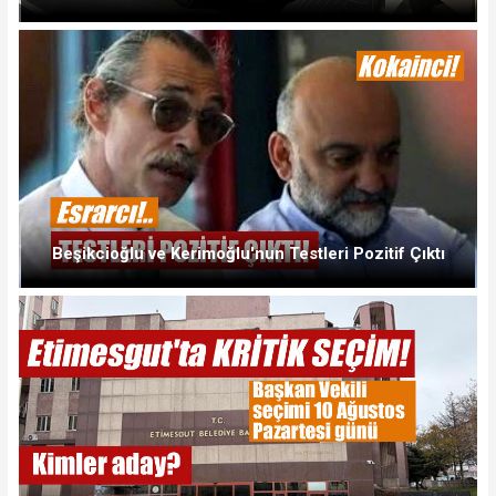
Beşikcioğlu ve Kerimoğlu'nun Testleri Pozitif Çıktı