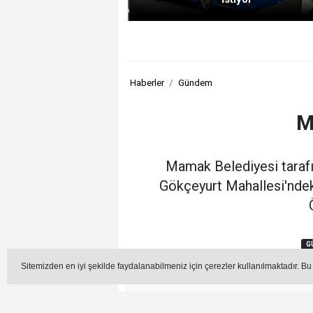
Haberler
Gündem
M
Mamak Belediyesi tarafı
Gökçeyurt Mahallesi'ndek
G
Sitemizden en iyi şekilde faydalanabilmeniz için çerezler kullanılmaktadır. Bu
Editör -