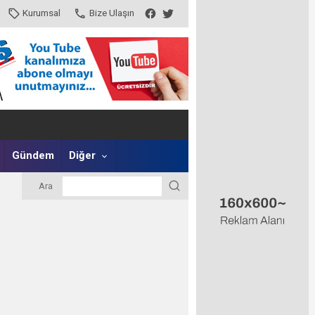
Kurumsal
Bize Ulaşın
Gündem
Diğer
Ara