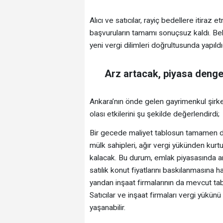
Alıcı ve satıcılar, rayiç bedellere itiraz
başvuruların tamamı sonuçsuz kaldı. Bele
yeni vergi dilimleri doğrultusunda yapıldı
Arz artacak, piyasa deng
Ankara’nın önde gelen gayrimenkul şirk
olası etkilerini şu şekilde değerlendirdi;
Bir gecede maliyet tablosun tamamen değ
mülk sahipleri, ağır vergi yükünden kurt
kalacak. Bu durum, emlak piyasasında arz
satılık konut fiyatlarını baskılanmasına h
yandan inşaat firmalarının da mevcut tabl
Satıcılar ve inşaat firmaları vergi yükünü
yaşanabilir.