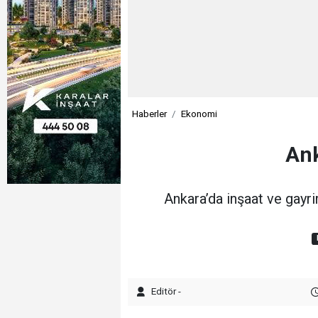
Haberler
Ekonomi
Ank
Ankara’da inşaat ve gayri
Editör -