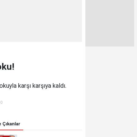
oku!
kuyla karşı karşıya kaldı.
00
 Çıkanlar