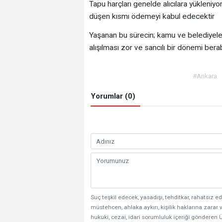
Tapu harçları genelde alıcılara yükleniy
düşen kısmı ödemeyi kabul edecektir
Yaşanan bu sürecin; kamu ve belediyelerin
alışılması zor ve sancılı bir dönemi bera
#Ankara
Yorumlar (0)
Suç teşkil edecek, yasadışı, tehditkar, rahatsız ed
müstehcen, ahlaka aykırı, kişilik haklarına zarar v
hukuki, cezai, idari sorumluluk içeriği gönderen Ü