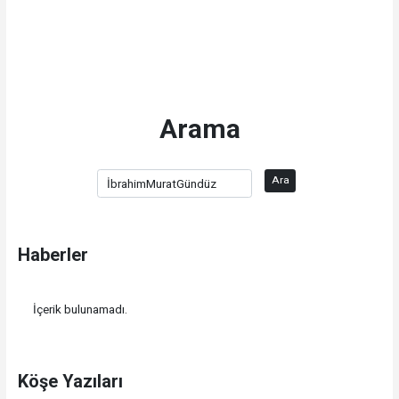
Arama
Ara
Haberler
İçerik bulunamadı.
Köşe Yazıları