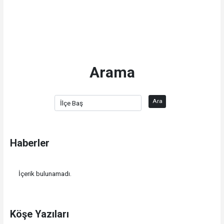
Arama
Ara
Haberler
İçerik bulunamadı.
Köşe Yazıları