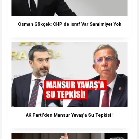
Osman Gökçek: CHP'de İsraf Var Samimiyet Yok
AK Parti'den Mansur Yavaş'a Su Tepkisi !