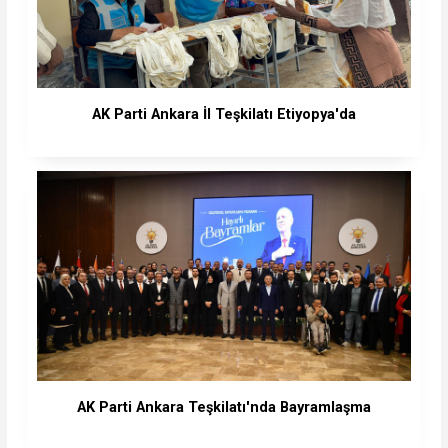
AK Parti Ankara İl Teşkilatı Etiyopya'da
AK Parti Ankara Teşkilatı'nda Bayramlaşma