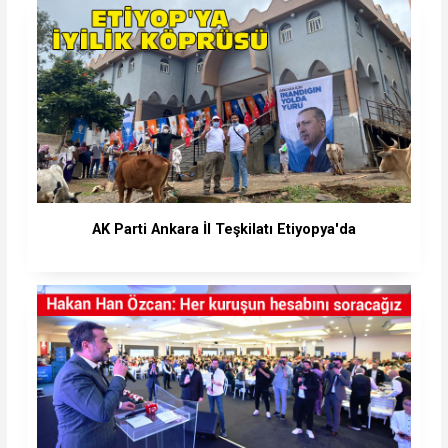
AK Parti Ankara İl Teşkilatı Etiyopya'da