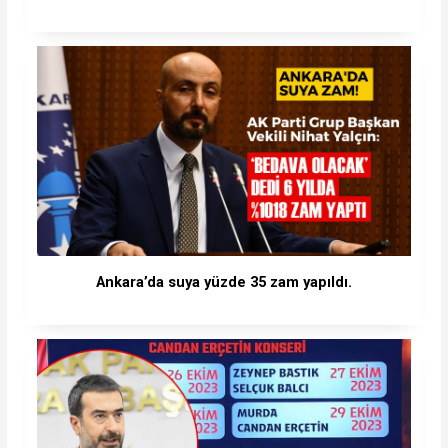
Ankara’da suya yüzde 35 zam yapıldı.