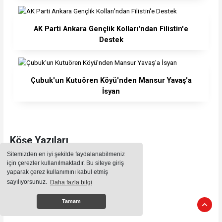
AK Parti Ankara Gençlik Kolları'ndan Filistin'e
Destek
Çubuk'un Kutuören Köyü'nden Mansur Yavaş'a
İsyan
Köşe Yazıları
Sitemizden en iyi şekilde faydalanabilmeniz
için çerezler kullanılmaktadır. Bu siteye giriş
İçerik bulunamadı.
yaparak çerez kullanımını kabul etmiş
sayılıyorsunuz.
Daha fazla bilgi
Tamam
Foto Galeri