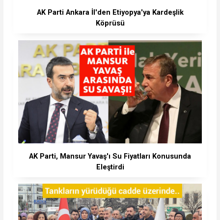
AK Parti Ankara İl'den Etiyopya'ya Kardeşlik
Köprüsü
AK Parti, Mansur Yavaş'ı Su Fiyatları Konusunda
Eleştirdi