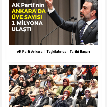
AK Parti Ankara İl Teşkilatından Tarihi Başarı