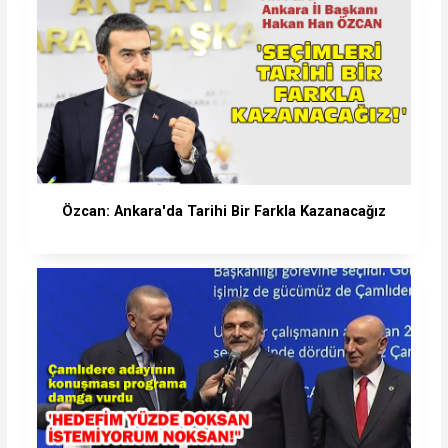
Özcan: Ankara'da Tarihi Bir Farkla Kazanacağız