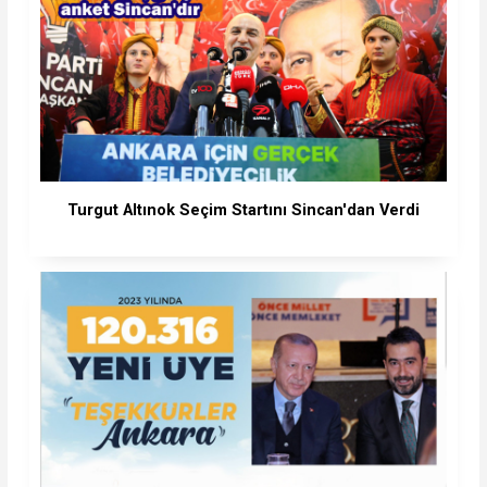
Turgut Altınok Seçim Startını Sincan'dan Verdi