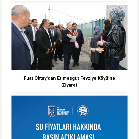
Fuat Oktay'dan Etimesgut Fevziye Köyü'ne
Ziyaret