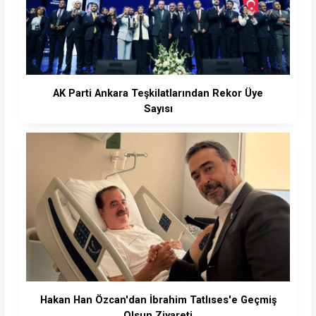
AK Parti Ankara Teşkilatlarından Rekor Üye
Sayısı
Hakan Han Özcan'dan İbrahim Tatlıses'e Geçmiş
Olsun Ziyareti