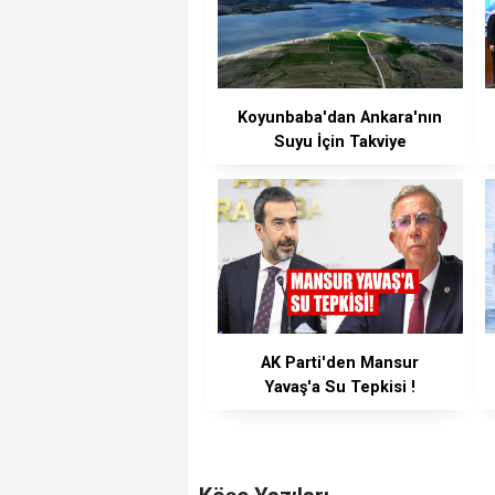
Koyunbaba'dan Ankara'nın
Suyu İçin Takviye
AK Parti'den Mansur
Yavaş'a Su Tepkisi !