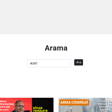
Arama
Ara