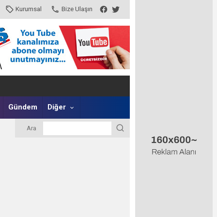
Kurumsal
Bize Ulaşın
Gündem
Diğer
Ara