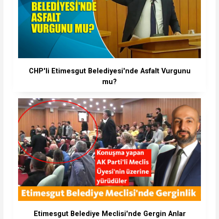
CHP'li Etimesgut Belediyesi'nde Asfalt Vurgunu
mu?
Etimesgut Belediye Meclisi'nde Gergin Anlar