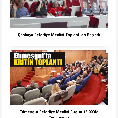
Çankaya Belediye Meclisi Toplantıları Başladı
Etimesgut Belediye Meclisi Bugün 18.00'de
Toplanacak