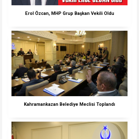
Erol Özcan, MHP Grup Başkan Vekili Oldu
Kahramankazan Belediye Meclisi Toplandı