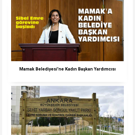
Mamak Belediyesi'ne Kadın Başkan Yardımcısı