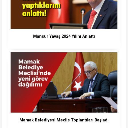
Mansur Yavaş 2024 Yılını Anlattı
Mamak Belediyesi Meclis Toplantıları Başladı