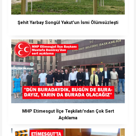
Şehit Yarbay Songül Yakut'un İsmi Ölümsüzleşti
MHP Etimesgut İlçe Teşkilatı'ndan Çok Sert
Açıklama