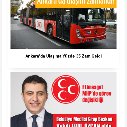
Ankara'da Ulaşıma Yüzde 35 Zam Geldi