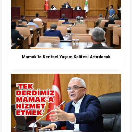
Mamak'ta Kentsel Yaşam Kalitesi Artırılacak