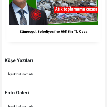
Etimesgut Belediyesi'ne 668 Bin TL Ceza
Köşe Yazıları
İçerik bulunamadı.
Foto Galeri
İçerik bulunamadı.