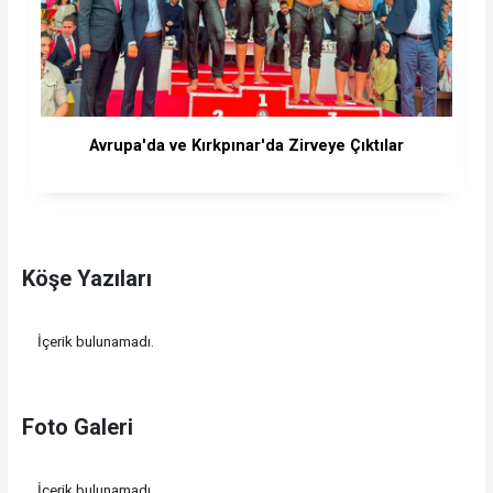
Avrupa'da ve Kırkpınar'da Zirveye Çıktılar
Köşe Yazıları
İçerik bulunamadı.
Foto Galeri
İçerik bulunamadı.