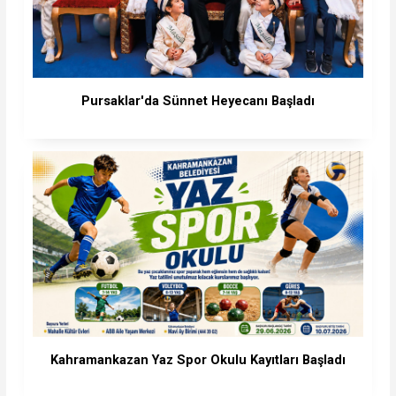
Pursaklar'da Sünnet Heyecanı Başladı
Kahramankazan Yaz Spor Okulu Kayıtları Başladı