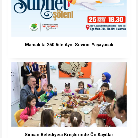
Mamak'ta 250 Aile Aynı Sevinci Yaşayacak
Sincan Belediyesi Kreşlerinde Ön Kayıtlar