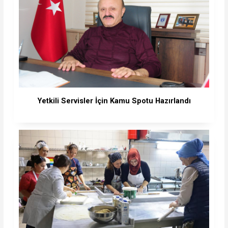
Yetkili Servisler İçin Kamu Spotu Hazırlandı