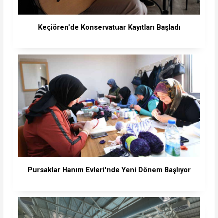
Keçiören'de Konservatuar Kayıtları Başladı
Pursaklar Hanım Evleri'nde Yeni Dönem Başlıyor