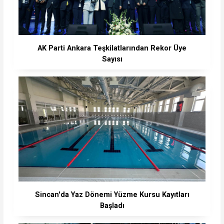
AK Parti Ankara Teşkilatlarından Rekor Üye
Sayısı
Sincan'da Yaz Dönemi Yüzme Kursu Kayıtları
Başladı