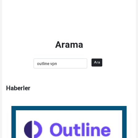
Arama
Ara
Haberler