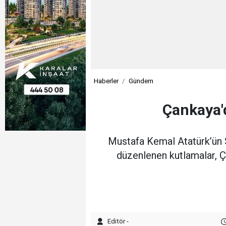
Haberler
Gündem
Çankaya'
Mustafa Kemal Atatürk’ün Sa
düzenlenen kutlamalar, Ç
Editör -