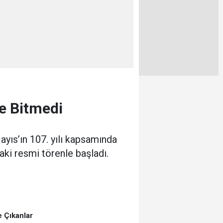
e Bitmedi
ayıs’ın 107. yılı kapsamında
ki resmi törenle başladı.
 Çıkanlar