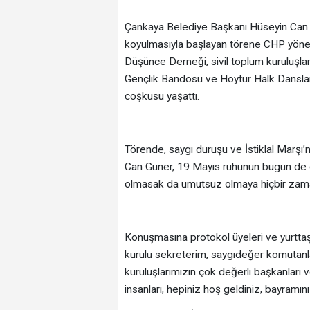
Çankaya Belediye Başkanı Hüseyin Can Gü
koyulmasıyla başlayan törene CHP yöne
Düşünce Derneği, sivil toplum kuruluşlar
Gençlik Bandosu ve Hoytur Halk Dansları
coşkusu yaşattı.
Törende, saygı duruşu ve İstiklal Marş
Can Güner, 19 Mayıs ruhunun bugün de g
olmasak da umutsuz olmaya hiçbir zama
Konuşmasına protokol üyeleri ve yurttaşl
kurulu sekreterim, saygıdeğer komutanları
kuruluşlarımızın çok değerli başkanları ve
insanları, hepiniz hoş geldiniz, bayramınız