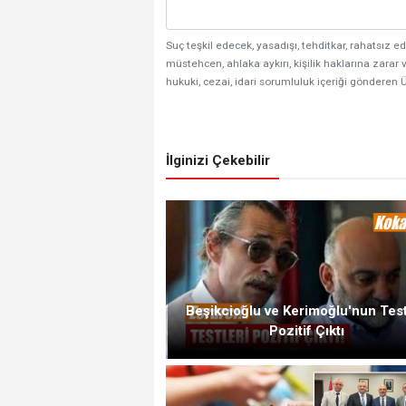
Suç teşkil edecek, yasadışı, tehditkar, rahatsız ed
müstehcen, ahlaka aykırı, kişilik haklarına zarar v
hukuki, cezai, idari sorumluluk içeriği gönderen Ü
İlginizi Çekebilir
Beşikcioğlu ve Kerimoğlu'nun Test
Pozitif Çıktı