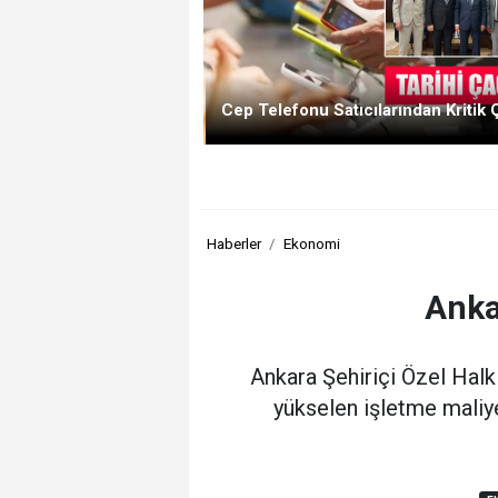
Cep Telefonu Satıcılarından Kritik 
Haberler
Ekonomi
Anka
Ankara Şehiriçi Özel Halk
yükselen işletme maliye