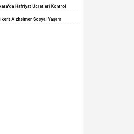
iyor
ara'da Hafriyat Ücretleri Kontrol
ilemiyor
tıkent Alzheimer Sosyal Yaşam
rkezi Açıldı