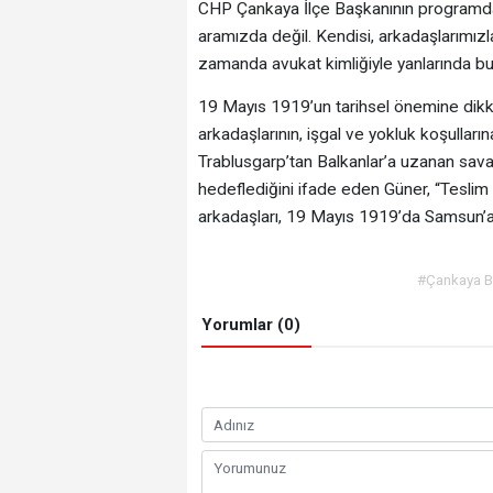
CHP Çankaya İlçe Başkanının programda 
aramızda değil. Kendisi, arkadaşlarımızl
zamanda avukat kimliğiyle yanlarında bu
19 Mayıs 1919’un tarihsel önemine dikk
arkadaşlarının, işgal ve yokluk koşulları
Trablusgarp’tan Balkanlar’a uzanan savaş
hedeflediğini ifade eden Güner, “Teslim
arkadaşları, 19 Mayıs 1919’da Samsun’a 
#Çankaya B
Yorumlar (0)