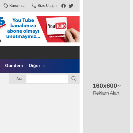
Kurumsal
Bize Ulaşın
Gündem
Diğer
Ara