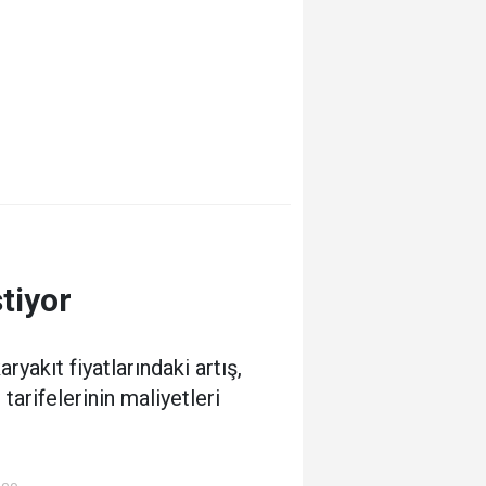
tiyor
akıt fiyatlarındaki artış,
arifelerinin maliyetleri