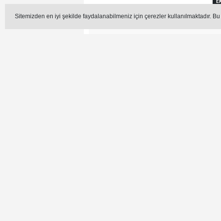
E
Sitemizden en iyi şekilde faydalanabilmeniz için çerezler kullanılmaktadır. Bu
Editör -