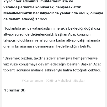
7 yıldır her adımımızı muhtarlarımızla ve
vatandaşlarımızla konuşarak, danışarak attık.
Mahallelerimizin her ihtiyacında yanlarında olduk, olmaya
da devam edeceğiz"
dedi.
Toplantıda ayrıca vatandaşların merakla beklediği doğal gaz
altyapı süreci de değerlendirildi. Başkan Acar, konunun
takipçisi olduklarını ve yıl sonuna kadar altyapı çalışmalarında
önemli bir aşamaya gelinmesinin hedeflendiğini belirtti.
"Dinlemek bizden, takdir sizden" anlayışıyla hemşehrileriyle
yüz yüze konuşmaya devam edeceğini belirten Başkan Acar,
toplantı sonunda mahalle sakinleriyle hatıra fotoğrafı çektirdi.
#Kızılcahamam
#Ciğirler Mahallesi
#Başkan
Yorumlar (0)