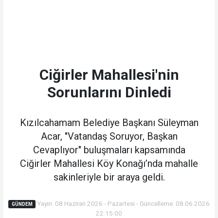
Ciğirler Mahallesi'nin
Sorunlarını Dinledi
Kızılcahamam Belediye Başkanı Süleyman
Acar, "Vatandaş Soruyor, Başkan
Cevaplıyor" buluşmaları kapsamında
Ciğirler Mahallesi Köy Konağı’nda mahalle
sakinleriyle bir araya geldi.
Yayın: 08 Haziran 2026 - Pazartesi - Güncelleme: 08.06.2026
GÜNDEM
22:15:00