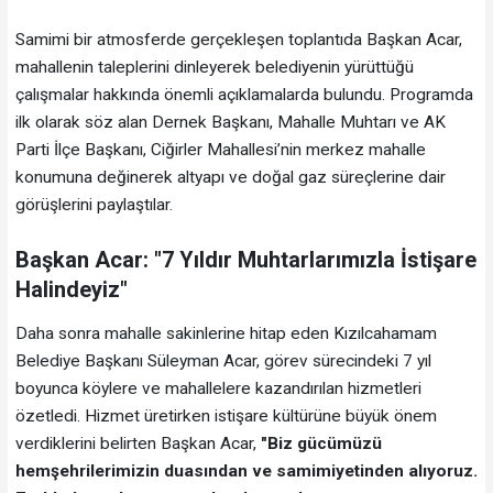
Samimi bir atmosferde gerçekleşen toplantıda Başkan Acar,
mahallenin taleplerini dinleyerek belediyenin yürüttüğü
çalışmalar hakkında önemli açıklamalarda bulundu. Programda
ilk olarak söz alan Dernek Başkanı, Mahalle Muhtarı ve AK
Parti İlçe Başkanı, Ciğirler Mahallesi’nin merkez mahalle
konumuna değinerek altyapı ve doğal gaz süreçlerine dair
görüşlerini paylaştılar.
Başkan Acar: "7 Yıldır Muhtarlarımızla İstişare
Halindeyiz"
Daha sonra mahalle sakinlerine hitap eden Kızılcahamam
Belediye Başkanı Süleyman Acar, görev sürecindeki 7 yıl
boyunca köylere ve mahallelere kazandırılan hizmetleri
özetledi. Hizmet üretirken istişare kültürüne büyük önem
verdiklerini belirten Başkan Acar,
"Biz gücümüzü
hemşehrilerimizin duasından ve samimiyetinden alıyoruz.