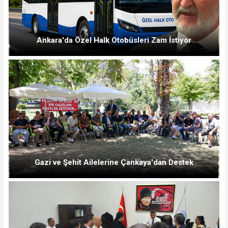
Ankara'da Özel Halk Otobüsleri Zam İstiyor
Gazi ve Şehit Ailelerine Çankaya'dan Destek