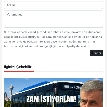
Suç teşkil edecek, yasadışı, tehditkar, rahatsız edici, hakaret ve küfür içeren,
aşağılayıcı, küçük düşürücü, kaba, müstehcen, ahlaka aykırı, kişilik haklarına
zarar verici ya da benzeri niteliklerde içeriklerden doğan her türlü mali,
hukuki, cezai, idari sorumluluk içeriği gönderen Üye/Üyeler’e aittir.
Gönder
İlginizi Çekebilir