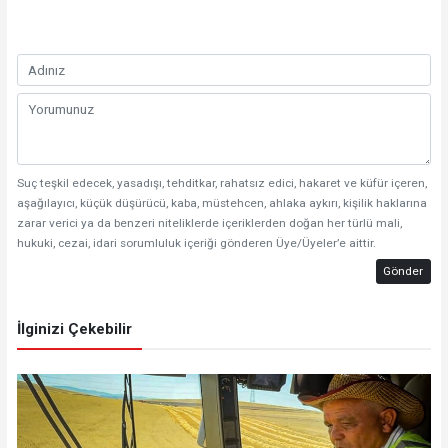
Suç teşkil edecek, yasadışı, tehditkar, rahatsız edici, hakaret ve küfür içeren,
aşağılayıcı, küçük düşürücü, kaba, müstehcen, ahlaka aykırı, kişilik haklarına
zarar verici ya da benzeri niteliklerde içeriklerden doğan her türlü mali,
hukuki, cezai, idari sorumluluk içeriği gönderen Üye/Üyeler’e aittir.
Gönder
İlginizi Çekebilir