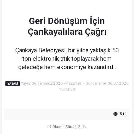
Geri Dönüşüm İçin
Çankayalılara Çağrı
Çankaya Belediyesi, bir yılda yaklaşık 50
ton elektronik atık toplayarak hem
geleceğe hem ekonomiye kazandırdı.
Yayın: 06 Temmuz 2026 - Pazartesi - Güncelleme: 06.07.2026
YAŞAM
10:43:00
511
Okuma Süresi: 2 dk.