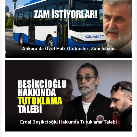
Ankara'da Özel Halk Otobüsleri Zam İstiyor
Erdal Beşikcioğlu Hakkında Tutuklama Talebi