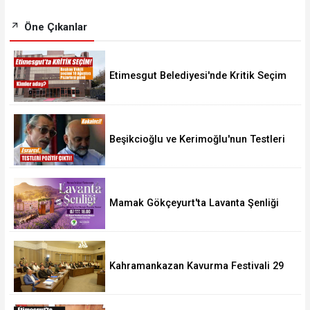
Öne Çıkanlar
Etimesgut Belediyesi'nde Kritik Seçim
10 Ağustos'ta
Beşikcioğlu ve Kerimoğlu'nun Testleri
Pozitif Çıktı
Mamak Gökçeyurt'ta Lavanta Şenliği
Kahramankazan Kavurma Festivali 29
Ağustos'ta