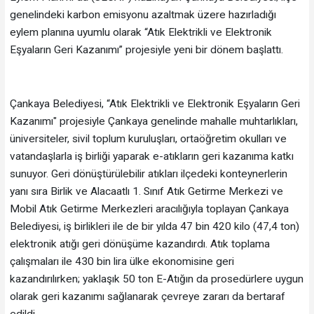
genelindeki karbon emisyonu azaltmak üzere hazırladığı
eylem planına uyumlu olarak “Atık Elektrikli ve Elektronik
Eşyaların Geri Kazanımı” projesiyle yeni bir dönem başlattı.
Çankaya Belediyesi, “Atık Elektrikli ve Elektronik Eşyaların Geri
Kazanımı" projesiyle Çankaya genelinde mahalle muhtarlıkları,
üniversiteler, sivil toplum kuruluşları, ortaöğretim okulları ve
vatandaşlarla iş birliği yaparak e-atıkların geri kazanıma katkı
sunuyor. Geri dönüştürülebilir atıkları ilçedeki konteynerlerin
yanı sıra Birlik ve Alacaatlı 1. Sınıf Atık Getirme Merkezi ve
Mobil Atık Getirme Merkezleri aracılığıyla toplayan Çankaya
Belediyesi, iş birlikleri ile de bir yılda 47 bin 420 kilo (47,4 ton)
elektronik atığı geri dönüşüme kazandırdı. Atık toplama
çalışmaları ile 430 bin lira ülke ekonomisine geri
kazandırılırken; yaklaşık 50 ton E-Atığın da prosedürlere uygun
olarak geri kazanımı sağlanarak çevreye zararı da bertaraf
edildi.