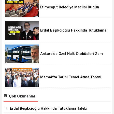
Etimesgut Belediye Meclisi Bugün
18.00'de Toplanacak
Erdal Beşikcioğlu Hakkında Tutuklama
Talebi
Ankara'da Özel Halk Otobüsleri Zam
İstiyor
Mamak'ta Tarihi Temel Atma Töreni
Çok Okunanlar
1.
Erdal Beşikcioğlu Hakkında Tutuklama Talebi