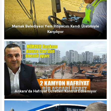
Mamak Belediyesi Yem İhtiyacını Kendi Üretimiyle
Karşılıyor
Ankara'da Hafriyat Ücretleri Kontrol Edilemiyor