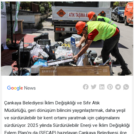
Çankaya Belediyesi İklim Değişikliği ve Sıfır Atık
Müdürlüğü, geri dönüşüm bilincini yaygınlaştırmak, daha yeşil
ve sürdürülebilir bir kent ortamı yaratmak için çalışmalarını
sürdürüyor. 2025 yılında Sürdürülebilir Enerji ve İklim Değişikliği
Eylem Planı’nı da (SECAP) hazırlayan Çankaya Belediyesi; ilçe