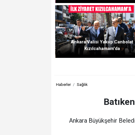
Ankara Valisi Yakup Canbolat
Kızılcahamam'da
Haberler
Sağlık
Batıken
Ankara Büyükşehir Beledi