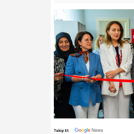
Takip Et