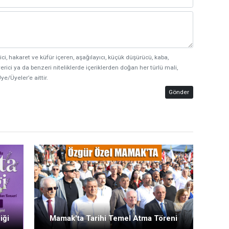
ici, hakaret ve küfür içeren, aşağılayıcı, küçük düşürücü, kaba,
erici ya da benzeri niteliklerde içeriklerden doğan her türlü mali,
ye/Üyeler’e aittir.
Gönder
iği
Mamak'ta Tarihi Temel Atma Töreni