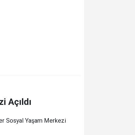
i Açıldı
imer Sosyal Yaşam Merkezi