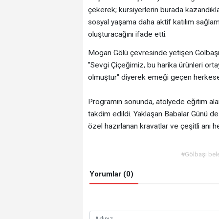
çekerek; kursiyerlerin burada kazandıklar
sosyal yaşama daha aktif katılım sağlama
oluşturacağını ifade etti.
Mogan Gölü çevresinde yetişen Gölbaşı
"Sevgi Çiçeğimiz, bu harika ürünleri ort
olmuştur" diyerek emeği geçen herkese 
Programın sonunda, atölyede eğitim alar
takdim edildi. Yaklaşan Babalar Günü de 
özel hazırlanan kravatlar ve çeşitli anı he
#Gölbaşı bel
Yorumlar (0)