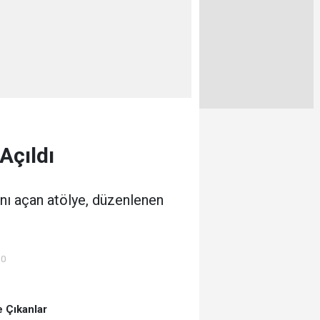
Açıldı
ını açan atölye, düzenlenen
00
 Çıkanlar