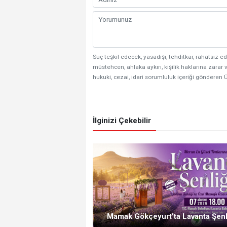
Suç teşkil edecek, yasadışı, tehditkar, rahatsız ed
müstehcen, ahlaka aykırı, kişilik haklarına zarar v
hukuki, cezai, idari sorumluluk içeriği gönderen Ü
İlginizi Çekebilir
Mamak Gökçeyurt'ta Lavanta Şenl