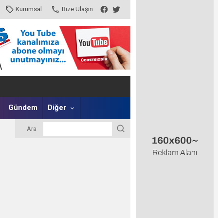
Kurumsal
Bize Ulaşın
Gündem
Diğer
Ara