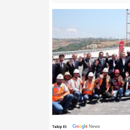
Takip Et