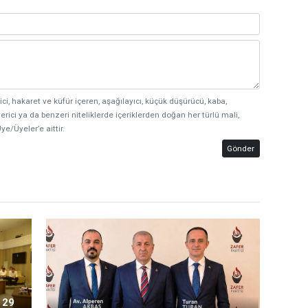
ici, hakaret ve küfür içeren, aşağılayıcı, küçük düşürücü, kaba,
erici ya da benzeri niteliklerde içeriklerden doğan her türlü mali,
ye/Üyeler’e aittir.
Gönder
 29