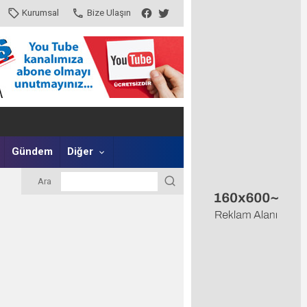
Kurumsal
Bize Ulaşın
Gündem
Diğer
Ara