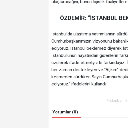
oluşturacağını, bunun lojistik faaliyetler
ÖZDEMİR: “İSTANBUL BE
İstanbul'da ulaştırma yatırımlarının sür
Cumhurbaşkanımızın vizyonunu bakanlık
ediyoruz. İstanbul beklemez diyerek İ
İstanbullunun hayatından gidenlerin farkı
üzülerek ifade etmeliyiz ki farkındayız.
her zaman destekleyen ve "Aşkım" dediğ
kesmeden sürdüren Sayın Cumhurbaşkanı
ediyoruz.” ifadelerini kullandı.
#İstanbul
#
Yorumlar (0)