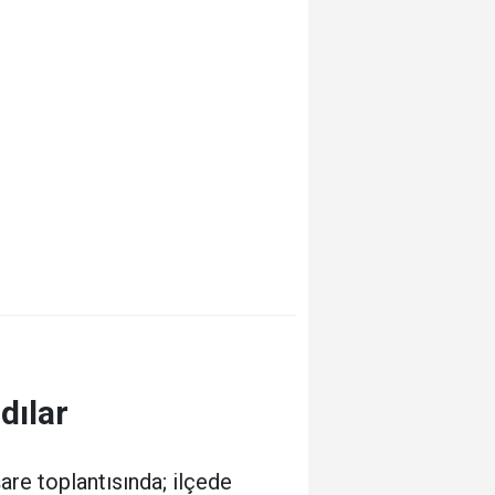
dılar
are toplantısında; ilçede