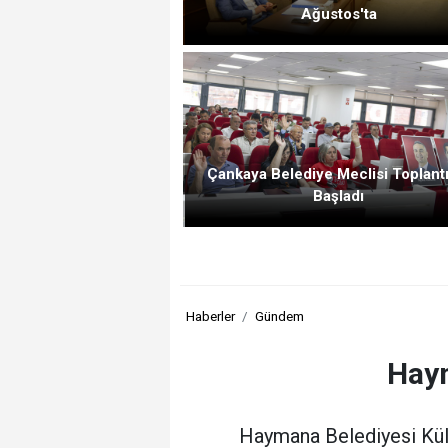
Ağustos'ta
Çankaya Belediye Meclisi Toplantı
Başladı
Haberler
Gündem
Haym
Haymana Belediyesi Kültü