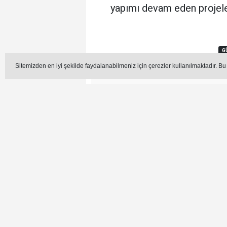
yapımı devam eden projeler
G
Sitemizden en iyi şekilde faydalanabilmeniz için çerezler kullanılmaktadır. Bu
Editör -