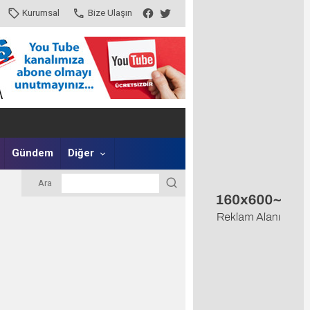
Kurumsal
Bize Ulaşın
Gündem
Diğer
Ara