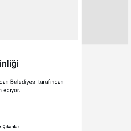
nliği
ncan Belediyesi tarafından
 ediyor.
 Çıkanlar