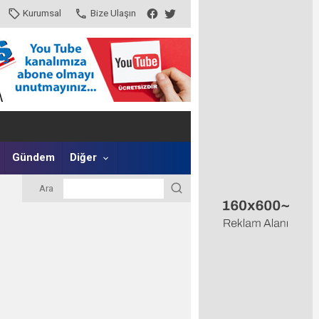
Kurumsal
Bize Ulaşın
Gündem
Diğer
Ara