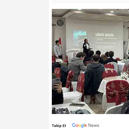
Takip Et