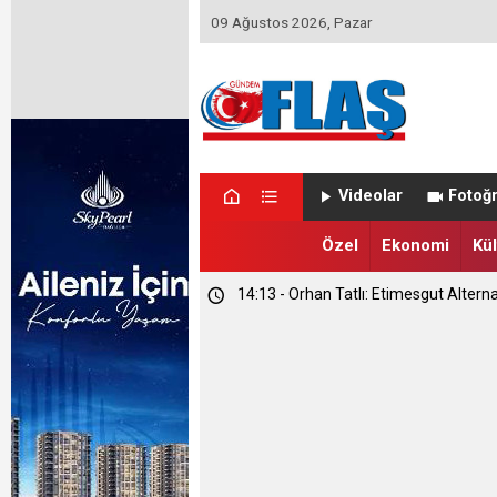
09 Ağustos 2026, Pazar
Videolar
Fotoğr
Özel
Ekonomi
Kül
14:13 - Orhan Tatlı: Etimesgut Alterna