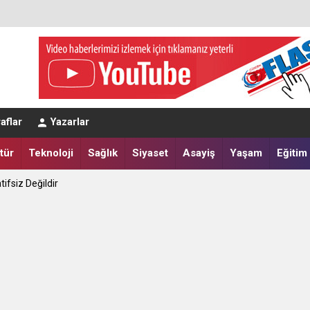
aflar
Yazarlar
tür
Teknoloji
Sağlık
Siyaset
Asayiş
Yaşam
Eğitim
tifsiz Değildir