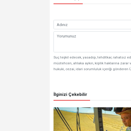
Suç teşkil edecek, yasadışı, tehditkar, rahatsız ed
müstehcen, ahlaka aykırı, kişilik haklarına zarar v
hukuki, cezai, idari sorumluluk içeriği gönderen Ü
İlginizi Çekebilir