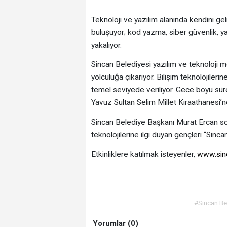
Teknoloji ve yazılım alanında kendini gel
buluşuyor; kod yazma, siber güvenlik, yapa
yakalıyor.
Sincan Belediyesi yazılım ve teknoloji me
yolculuğa çıkarıyor. Bilişim teknolojiler
temel seviyede veriliyor. Gece boyu s
Yavuz Sultan Selim Millet Kıraathanesi
Sincan Belediye Başkanı Murat Ercan sos
teknolojilerine ilgi duyan gençleri “Sin
Etkinliklere katılmak isteyenler,
www.sinc
#Sincan Be
Yorumlar (0)