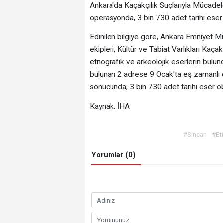
Ankara'da Kaçakçılık Suçlarıyla Mücadel
operasyonda, 3 bin 730 adet tarihi eser 
Edinilen bilgiye göre, Ankara Emniyet 
ekipleri, Kültür ve Tabiat Varlıkları Kaça
etnografik ve arkeolojik eserlerin bulun
bulunan 2 adrese 9 Ocak'ta eş zamanlı
sonucunda, 3 bin 730 adet tarihi eser ob
Kaynak: İHA
#Sincan
#Et
Yorumlar (0)