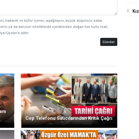
8.
Kız
Çın
ici, hakaret ve küfür içeren, aşağılayıcı, küçük düşürücü, kaba,
erici ya da benzeri niteliklerde içeriklerden doğan her türlü mali,
ye/Üyeler’e aittir.
Gönder
Zam
Cep Telefonu Satıcılarından Kritik Çağrı