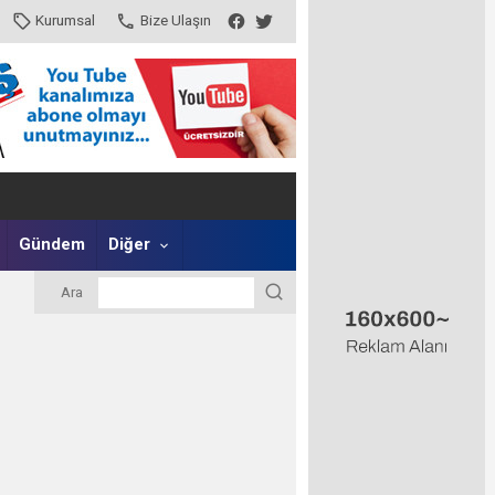
Kurumsal
Bize Ulaşın
Gündem
Diğer
Ara