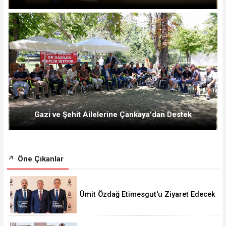
Gazi ve Şehit Ailelerine Çankaya'dan Destek
Öne Çıkanlar
Ümit Özdağ Etimesgut'u Ziyaret Edecek