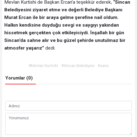
Mevlan Kurtishi de Başkan Ercan’a teşekkür ederek,
“Sincan
Belediyesini ziyaret etme ve değerli Belediye Başkanı
Murat Ercan ile bir araya gelme şerefine nail oldum.
Halkın kendisine duyduğu sevgi ve saygıyı yakından
hissetmek gerçekten çok etkileyiciydi. İnşallah bir gün
Sincan’da sahne alır ve bu güzel şehirde unutulmaz bir
atmosfer yaşarız”
dedi.
#Mevlan Kurtishi
#Sincan Belediyesi
#sana
Yorumlar (0)