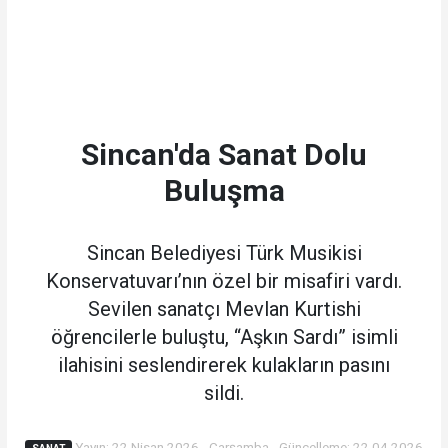
Sincan'da Sanat Dolu
Buluşma
Sincan Belediyesi Türk Musikisi
Konservatuvarı’nın özel bir misafiri vardı.
Sevilen sanatçı Mevlan Kurtishi
öğrencilerle buluştu, “Aşkın Sardı” isimli
ilahisini seslendirerek kulakların pasını
sildi.
Yayın: 22 Nisan 2026 - Çarşamba - Güncelleme: 22.04.2026