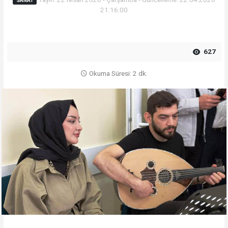
SANAT
21:16:00
627
Okuma Süresi: 2 dk.