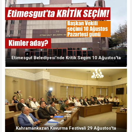
Etimesgut Belediyesi'nde Kritik Seçim 10 Ağustos'ta
Kahramankazan Kavurma Festivali 29 Ağustos'ta