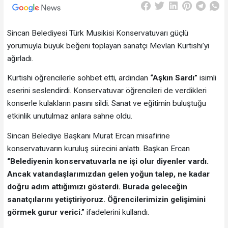
Sincan Belediyesi Türk Musikisi Konservatuvarı güçlü
yorumuyla büyük beğeni toplayan sanatçı Mevlan Kurtishi’yi
ağırladı.
Kurtishi öğrencilerle sohbet etti, ardından
“Aşkın Sardı”
isimli
eserini seslendirdi. Konservatuvar öğrencileri de verdikleri
konserle kulakların pasını sildi. Sanat ve eğitimin buluştuğu
etkinlik unutulmaz anlara sahne oldu.
Sincan Belediye Başkanı Murat Ercan misafirine
konservatuvarın kuruluş sürecini anlattı. Başkan Ercan
“Belediyenin konservatuvarla ne işi olur diyenler vardı.
Ancak vatandaşlarımızdan gelen yoğun talep, ne kadar
doğru adım attığımızı gösterdi. Burada geleceğin
sanatçılarını yetiştiriyoruz. Öğrencilerimizin gelişimini
görmek gurur verici.”
ifadelerini kullandı.