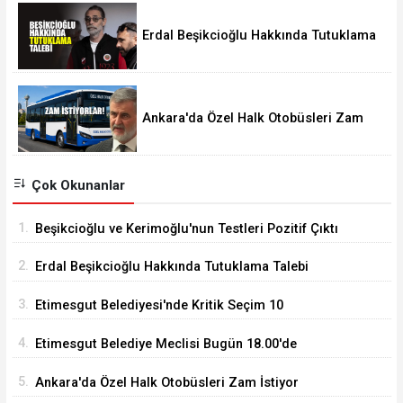
Erdal Beşikcioğlu Hakkında Tutuklama
Talebi
Ankara'da Özel Halk Otobüsleri Zam
İstiyor
Çok Okunanlar
1.
Beşikcioğlu ve Kerimoğlu'nun Testleri Pozitif Çıktı
2.
Erdal Beşikcioğlu Hakkında Tutuklama Talebi
3.
Etimesgut Belediyesi'nde Kritik Seçim 10
Ağustos'ta
4.
Etimesgut Belediye Meclisi Bugün 18.00'de
Toplanacak
5.
Ankara'da Özel Halk Otobüsleri Zam İstiyor