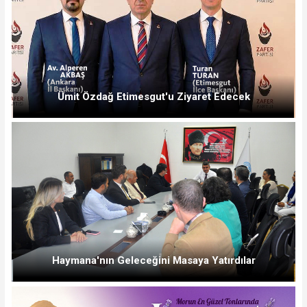
Ümit Özdağ Etimesgut'u Ziyaret Edecek
Haymana'nın Geleceğini Masaya Yatırdılar