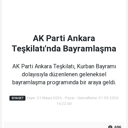
AK Parti Ankara
Teşkilatı'nda Bayramlaşma
AK Parti Ankara Teşkilatı, Kurban Bayramı
dolayısıyla düzenlenen geleneksel
bayramlaşma programında bir araya geldi.
Yayın: 31 Mayıs 2026 - Pazar - Güncelleme: 31.05.2026
SIYASET
14:22:00
696