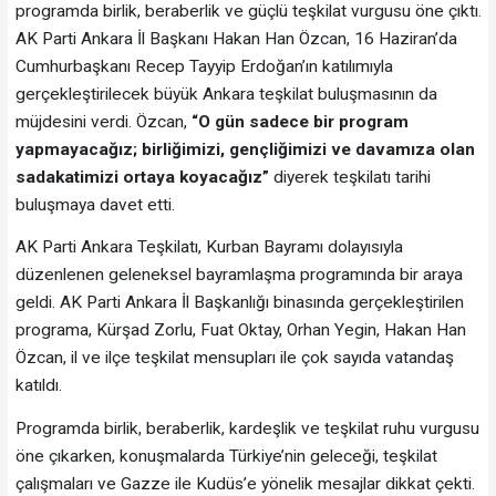
programda birlik, beraberlik ve güçlü teşkilat vurgusu öne çıktı.
AK Parti Ankara İl Başkanı Hakan Han Özcan, 16 Haziran’da
Cumhurbaşkanı Recep Tayyip Erdoğan’ın katılımıyla
gerçekleştirilecek büyük Ankara teşkilat buluşmasının da
müjdesini verdi. Özcan,
“O gün sadece bir program
yapmayacağız; birliğimizi, gençliğimizi ve davamıza olan
sadakatimizi ortaya koyacağız”
diyerek teşkilatı tarihi
buluşmaya davet etti.
AK Parti Ankara Teşkilatı, Kurban Bayramı dolayısıyla
düzenlenen geleneksel bayramlaşma programında bir araya
geldi. AK Parti Ankara İl Başkanlığı binasında gerçekleştirilen
programa, Kürşad Zorlu, Fuat Oktay, Orhan Yegin, Hakan Han
Özcan, il ve ilçe teşkilat mensupları ile çok sayıda vatandaş
katıldı.
Programda birlik, beraberlik, kardeşlik ve teşkilat ruhu vurgusu
öne çıkarken, konuşmalarda Türkiye’nin geleceği, teşkilat
çalışmaları ve Gazze ile Kudüs’e yönelik mesajlar dikkat çekti.