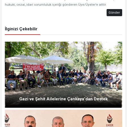
hukuki, cezai, idari sorumluluk içeriği gönderen Üye/Üyeler’e aittir.
Gönder
İlginizi Çekebilir
Gazi ve Şehit Ailelerine Çankaya'dan Destek