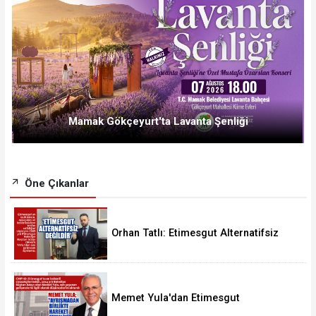
Mamak Gökçeyurt'ta Lavanta Şenliği
Öne Çıkanlar
Orhan Tatlı: Etimesgut Alternatifsiz
Değildir
Memet Yula'dan Etimesgut
Değerlendirmesi