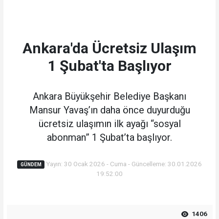
Ankara'da Ücretsiz Ulaşım
1 Şubat'ta Başlıyor
Ankara Büyükşehir Belediye Başkanı
Mansur Yavaş’ın daha önce duyurduğu
ücretsiz ulaşımın ilk ayağı “sosyal
abonman” 1 Şubat’ta başlıyor.
Yayın: 30 Ocak 2026 - Cuma - Güncelleme: 30.01.2026
GÜNDEM
19:52:00
1406