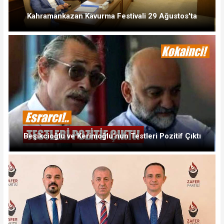
Kahramankazan Kavurma Festivali 29 Ağustos'ta
Beşikcioğlu ve Kerimoğlu'nun Testleri Pozitif Çıktı