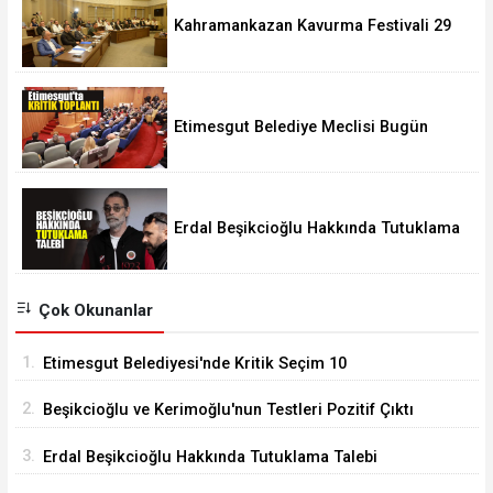
Kahramankazan Kavurma Festivali 29
Ağustos'ta
Etimesgut Belediye Meclisi Bugün
18.00'de Toplanacak
Erdal Beşikcioğlu Hakkında Tutuklama
Talebi
Çok Okunanlar
1.
Etimesgut Belediyesi'nde Kritik Seçim 10
Ağustos'ta
2.
Beşikcioğlu ve Kerimoğlu'nun Testleri Pozitif Çıktı
3.
Erdal Beşikcioğlu Hakkında Tutuklama Talebi