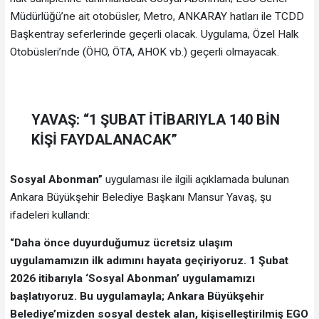
Müdürlüğü’ne ait otobüsler, Metro, ANKARAY hatları ile TCDD
Başkentray seferlerinde geçerli olacak. Uygulama, Özel Halk
Otobüsleri’nde (ÖHO, ÖTA, AHOK vb.) geçerli olmayacak.
YAVAŞ: “1 ŞUBAT İTİBARIYLA 140 BİN
KİŞİ FAYDALANACAK”
Sosyal Abonman”
uygulaması ile ilgili açıklamada bulunan
Ankara Büyükşehir Belediye Başkanı Mansur Yavaş, şu
ifadeleri kullandı:
“Daha önce duyurduğumuz ücretsiz ulaşım
uygulamamızın ilk adımını hayata geçiriyoruz. 1 Şubat
2026 itibarıyla ‘Sosyal Abonman’ uygulamamızı
başlatıyoruz. Bu uygulamayla; Ankara Büyükşehir
Belediye’mizden sosyal destek alan, kişiselleştirilmiş EGO