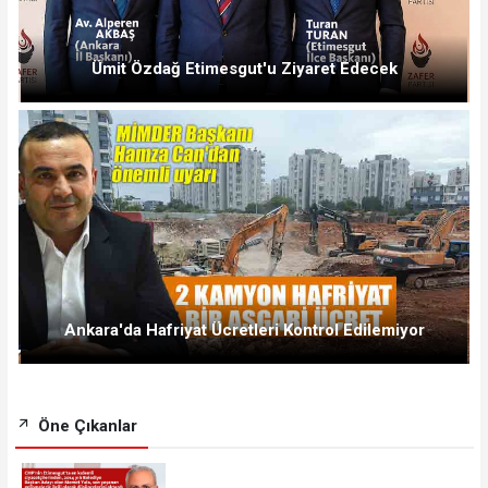
Ümit Özdağ Etimesgut'u Ziyaret Edecek
Ankara'da Hafriyat Ücretleri Kontrol Edilemiyor
Öne Çıkanlar