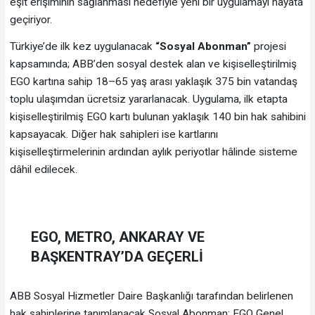
eşit erişiminin sağlanması hedefiyle yeni bir uygulamayı hayata
geçiriyor.
Türkiye’de ilk kez uygulanacak
“Sosyal Abonman”
projesi
kapsamında; ABB’den sosyal destek alan ve kişiselleştirilmiş
EGO kartına sahip 18–65 yaş arası yaklaşık 375 bin vatandaş
toplu ulaşımdan ücretsiz yararlanacak. Uygulama, ilk etapta
kişiselleştirilmiş EGO kartı bulunan yaklaşık 140 bin hak sahibini
kapsayacak. Diğer hak sahipleri ise kartlarını
kişiselleştirmelerinin ardından aylık periyotlar hâlinde sisteme
dâhil edilecek.
EGO, METRO, ANKARAY VE
BAŞKENTRAY’DA GEÇERLİ
ABB Sosyal Hizmetler Daire Başkanlığı tarafından belirlenen
hak sahiplerine tanımlanacak Sosyal Abonman; EGO Genel