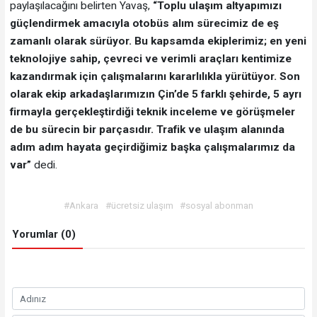
paylaşılacağını belirten Yavaş,
“Toplu ulaşım altyapımızı
güçlendirmek amacıyla otobüs alım sürecimiz de eş
zamanlı olarak sürüyor. Bu kapsamda ekiplerimiz; en yeni
teknolojiye sahip, çevreci ve verimli araçları kentimize
kazandırmak için çalışmalarını kararlılıkla yürütüyor. Son
olarak ekip arkadaşlarımızın Çin’de 5 farklı şehirde, 5 ayrı
firmayla gerçekleştirdiği teknik inceleme ve görüşmeler
de bu sürecin bir parçasıdır. Trafik ve ulaşım alanında
adım adım hayata geçirdiğimiz başka çalışmalarımız da
var”
dedi.
#Ankara
#ücretsiz ulaşım
#sosyal abonman
Yorumlar (0)