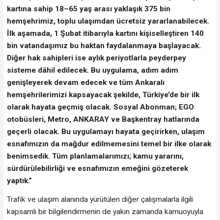
kartına sahip 18–65 yaş arası yaklaşık 375 bin
hemşehrimiz, toplu ulaşımdan ücretsiz yararlanabilecek.
İlk aşamada, 1 Şubat itibarıyla kartını kişiselleştiren 140
bin vatandaşımız bu haktan faydalanmaya başlayacak.
Diğer hak sahipleri ise aylık periyotlarla peyderpey
sisteme dâhil edilecek. Bu uygulama, adım adım
genişleyerek devam edecek ve tüm Ankaralı
hemşehrilerimizi kapsayacak şekilde, Türkiye’de bir ilk
olarak hayata geçmiş olacak. Sosyal Abonman; EGO
otobüsleri, Metro, ANKARAY ve Başkentray hatlarında
geçerli olacak. Bu uygulamayı hayata geçirirken, ulaşım
esnafımızın da mağdur edilmemesini temel bir ilke olarak
benimsedik. Tüm planlamalarımızı; kamu yararını,
sürdürülebilirliği ve esnafımızın emeğini gözeterek
yaptık.”
Trafik ve ulaşım alanında yürütülen diğer çalışmalarla ilgili
kapsamlı bir bilgilendirmenin de yakın zamanda kamuoyuyla