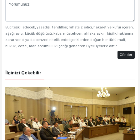
Suç teşkil edecek, yasadışı, tehditkar, rahatsız edici, hakaret ve küfür içeren,
aşağılayıcı, küçük düşürücü, kaba, müstehcen, ahlaka aykırı, kişilik haklarına
zarar verici ya da benzeri niteliklerde içeriklerden doğan her türlü mali,
hukuki, cezai, idari sorumluluk içeriği gönderen Üye/Üyeler’e aittir.
Gönder
İlginizi Çekebilir