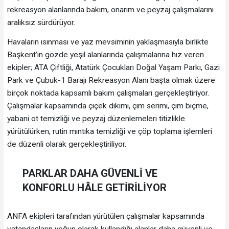
rekreasyon alanlarında bakım, onarım ve peyzaj çalışmalarını
aralıksız sürdürüyor.
Havaların ısınması ve yaz mevsiminin yaklaşmasıyla birlikte
Başkent’in gözde yeşil alanlarında çalışmalarına hız veren
ekipler; ATA Çiftliği, Atatürk Çocukları Doğal Yaşam Parkı, Gazi
Park ve Çubuk-1 Barajı Rekreasyon Alanı başta olmak üzere
birçok noktada kapsamlı bakım çalışmaları gerçekleştiriyor.
Çalışmalar kapsamında çiçek dikimi, çim serimi, çim biçme,
yabani ot temizliği ve peyzaj düzenlemeleri titizlikle
yürütülürken, rutin mıntıka temizliği ve çöp toplama işlemleri
de düzenli olarak gerçekleştiriliyor.
PARKLAR DAHA GÜVENLİ VE
KONFORLU HÂLE GETİRİLİYOR
ANFA ekipleri tarafından yürütülen çalışmalar kapsamında