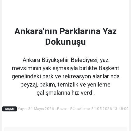
Ankara'nın Parklarına Yaz
Dokunuşu
Ankara Büyükşehir Belediyesi, yaz
mevsiminin yaklaşmasıyla birlikte Başkent
genelindeki park ve rekreasyon alanlarında
peyzaj, bakım, temizlik ve yenileme
çalışmalarına hız verdi.
Yayın: 31 Mayıs 2026 - Pazar - Güncelleme: 31.05.2026 13:48:00
YAŞAM