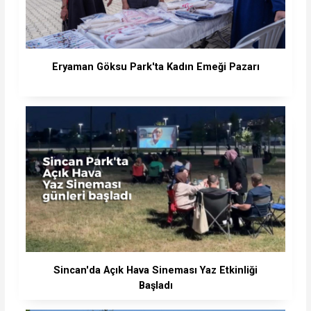
Eryaman Göksu Park'ta Kadın Emeği Pazarı
Sincan'da Açık Hava Sineması Yaz Etkinliği
Başladı