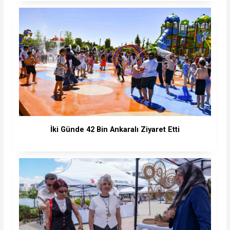
İki Günde 42 Bin Ankaralı Ziyaret Etti