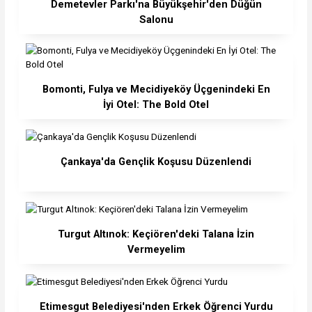
Demetevler Parkı'na Büyükşehir'den Düğün
Salonu
Bomonti, Fulya ve Mecidiyeköy Üçgenindeki En
İyi Otel: The Bold Otel
Çankaya'da Gençlik Koşusu Düzenlendi
Turgut Altınok: Keçiören'deki Talana İzin
Vermeyelim
Etimesgut Belediyesi'nden Erkek Öğrenci Yurdu