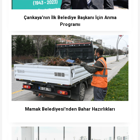
Çankaya'nın İlk Belediye Başkanı İçin Anma
Programı
Mamak Belediyesi'nden Bahar Hazırlıkları