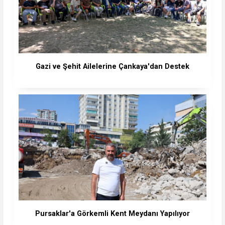
Gazi ve Şehit Ailelerine Çankaya'dan Destek
Pursaklar'a Görkemli Kent Meydanı Yapılıyor