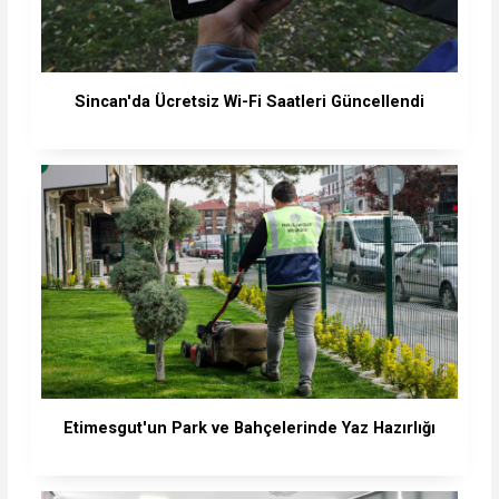
Sincan'da Ücretsiz Wi-Fi Saatleri Güncellendi
Etimesgut'un Park ve Bahçelerinde Yaz Hazırlığı