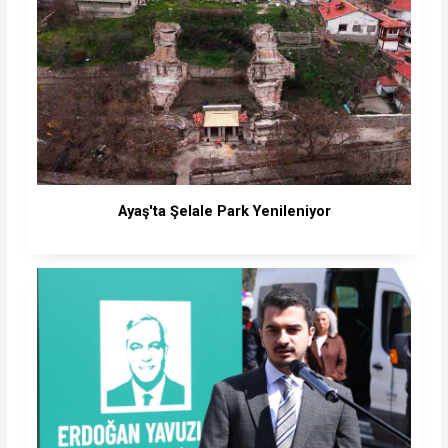
Ayaş'ta Şelale Park Yenileniyor