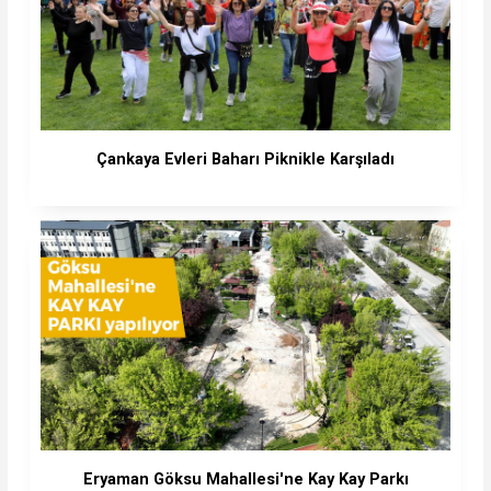
Çankaya Evleri Baharı Piknikle Karşıladı
Eryaman Göksu Mahallesi'ne Kay Kay Parkı