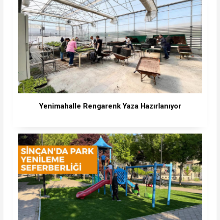
Yenimahalle Rengarenk Yaza Hazırlanıyor