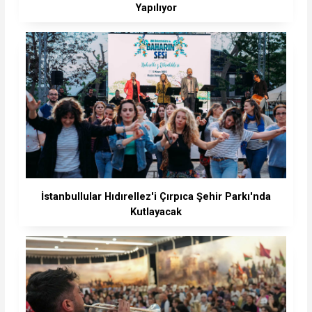
Yapılıyor
İstanbullular Hıdırellez'i Çırpıca Şehir Parkı'nda
Kutlayacak