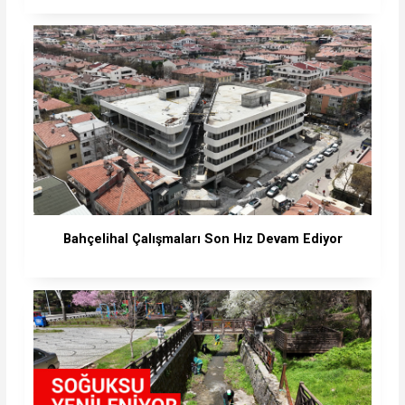
Bahçelihal Çalışmaları Son Hız Devam Ediyor