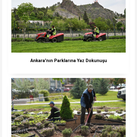
Ankara'nın Parklarına Yaz Dokunuşu