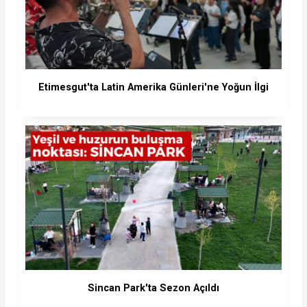
Etimesgut'ta Latin Amerika Günleri'ne Yoğun İlgi
Sincan Park'ta Sezon Açıldı