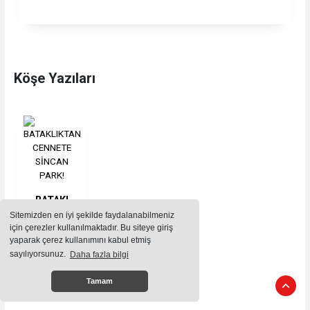
Köşe Yazıları
BATAKLIKTAN
CENNETE
Sitemizden en iyi şekilde faydalanabilmeniz
için çerezler kullanılmaktadır. Bu siteye giriş
SİNCAN
yaparak çerez kullanımını kabul etmiş
PARK!
sayılıyorsunuz.
Daha fazla bilgi
Foto Galeri
Tamam