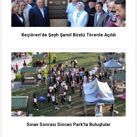
Keçiören'de Şeyh Şamil Büstü Törenle Açıldı
Sınav Sonrası Sincan Park'ta Buluştular