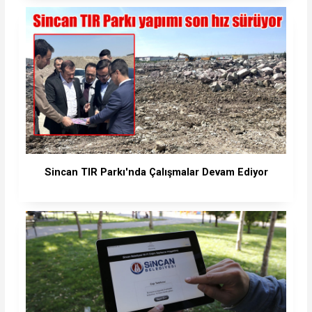
Sincan TIR Parkı'nda Çalışmalar Devam Ediyor