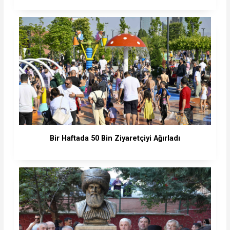
Bir Haftada 50 Bin Ziyaretçiyi Ağırladı