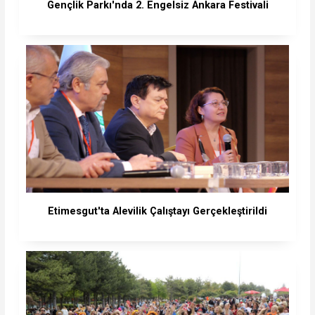
Gençlik Parkı'nda 2. Engelsiz Ankara Festivali
Etimesgut'ta Alevilik Çalıştayı Gerçekleştirildi