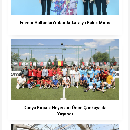
Filenin Sultanları'ndan Ankara'ya Kalıcı Miras
Dünya Kupası Heyecanı Önce Çankaya'da
Yaşandı