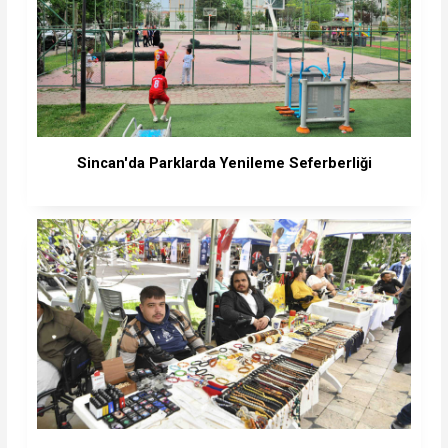
Sincan'da Parklarda Yenileme Seferberliği