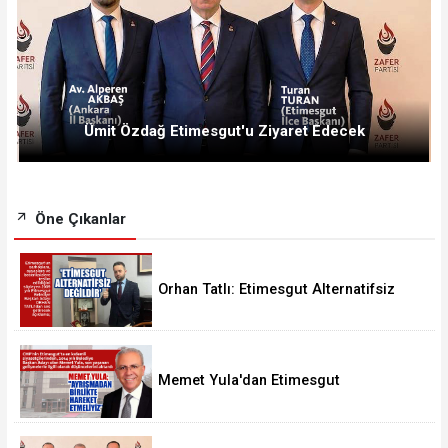
Ümit Özdağ Etimesgut'u Ziyaret Edecek
Öne Çıkanlar
Orhan Tatlı: Etimesgut Alternatifsiz
Değildir
Memet Yula'dan Etimesgut
Değerlendirmesi