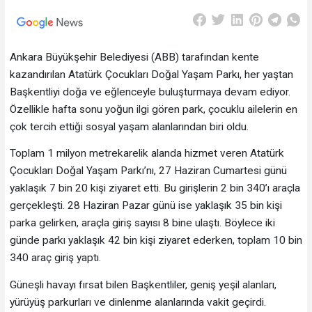
Ankara Büyükşehir Belediyesi (ABB) tarafından kente
kazandırılan Atatürk Çocukları Doğal Yaşam Parkı, her yaştan
Başkentliyi doğa ve eğlenceyle buluşturmaya devam ediyor.
Özellikle hafta sonu yoğun ilgi gören park, çocuklu ailelerin en
çok tercih ettiği sosyal yaşam alanlarından biri oldu.
Toplam 1 milyon metrekarelik alanda hizmet veren Atatürk
Çocukları Doğal Yaşam Parkı’nı, 27 Haziran Cumartesi günü
yaklaşık 7 bin 20 kişi ziyaret etti. Bu girişlerin 2 bin 340’ı araçla
gerçekleşti. 28 Haziran Pazar günü ise yaklaşık 35 bin kişi
parka gelirken, araçla giriş sayısı 8 bine ulaştı. Böylece iki
günde parkı yaklaşık 42 bin kişi ziyaret ederken, toplam 10 bin
340 araç giriş yaptı.
Güneşli havayı fırsat bilen Başkentliler, geniş yeşil alanları,
yürüyüş parkurları ve dinlenme alanlarında vakit geçirdi.