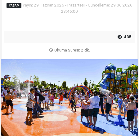
Yayın: 29 Haziran 2026 - Pazartesi - Güncelleme: 29.06.2026
YAŞAM
23:46:00
435
Okuma Süresi: 2 dk.