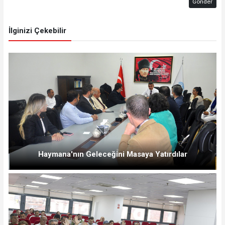
Gönder
İlginizi Çekebilir
Haymana'nın Geleceğini Masaya Yatırdılar