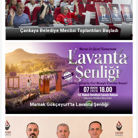
Çankaya Belediye Meclisi Toplantıları Başladı
Mamak Gökçeyurt'ta Lavanta Şenliği