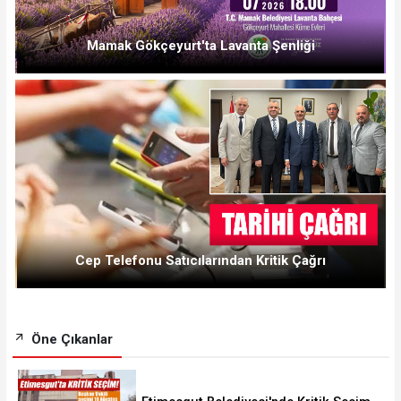
Mamak Gökçeyurt'ta Lavanta Şenliği
Cep Telefonu Satıcılarından Kritik Çağrı
Öne Çıkanlar