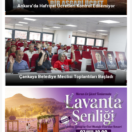
Ankara'da Hafriyat Ücretleri Kontrol Edilemiyor
Çankaya Belediye Meclisi Toplantıları Başladı