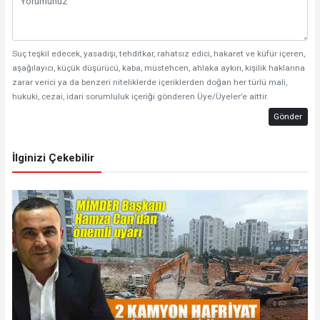
Suç teşkil edecek, yasadışı, tehditkar, rahatsız edici, hakaret ve küfür içeren,
aşağılayıcı, küçük düşürücü, kaba, müstehcen, ahlaka aykırı, kişilik haklarına
zarar verici ya da benzeri niteliklerde içeriklerden doğan her türlü mali,
hukuki, cezai, idari sorumluluk içeriği gönderen Üye/Üyeler’e aittir.
Gönder
İlginizi Çekebilir