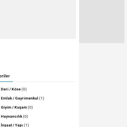
riler
Deri / Köse
(0)
Emlak / Gayrimenkul
(1)
Giyim / Kuşam
(0)
Hayvancılık
(0)
İnşaat / Yapı
(1)