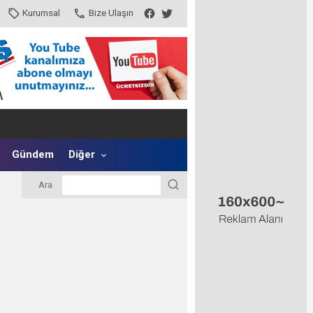
Kurumsal
Bize Ulaşın
Gündem
Diğer
Ara