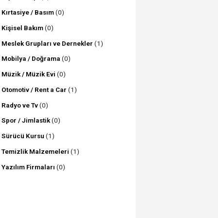
Kırtasiye / Basım
(0)
Kişisel Bakım
(0)
Meslek Grupları ve Dernekler
(1)
Mobilya / Doğrama
(0)
Müzik / Müzik Evi
(0)
Otomotiv / Rent a Car
(1)
Radyo ve Tv
(0)
Spor / Jimlastik
(0)
Sürücü Kursu
(1)
Temizlik Malzemeleri
(1)
Yazılım Firmaları
(0)