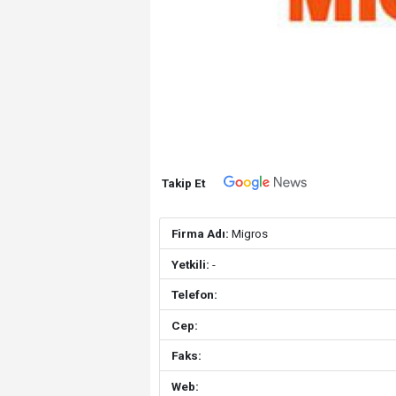
Takip Et
Firma Adı:
Migros
Yetkili:
-
Telefon:
Cep:
Faks:
Web: