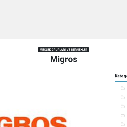
MESLEK GRUPLARI VE DERNEKLER
Migros
Katego