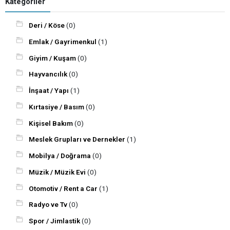
Kategoriler
Deri / Köse
(0)
Emlak / Gayrimenkul
(1)
Giyim / Kuşam
(0)
Hayvancılık
(0)
İnşaat / Yapı
(1)
Kırtasiye / Basım
(0)
Kişisel Bakım
(0)
Meslek Grupları ve Dernekler
(1)
Mobilya / Doğrama
(0)
Müzik / Müzik Evi
(0)
Otomotiv / Rent a Car
(1)
Radyo ve Tv
(0)
Spor / Jimlastik
(0)