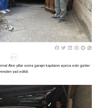
4
/5
al Akın yıllar sonra garajın kapılarını açınca eski günler
yeniden yad edildi.