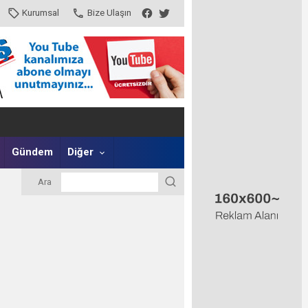
Kurumsal
Bize Ulaşın
Gündem
Diğer
Ara