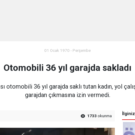
01 Ocak 1970 - Perşembe
Otomobili 36 yıl garajda sakladı
sı otomobili 36 yıl garajda saklı tutan kadın, yol ça
garajdan çıkmasına izin vermedi.
İlgini
1733
okunma