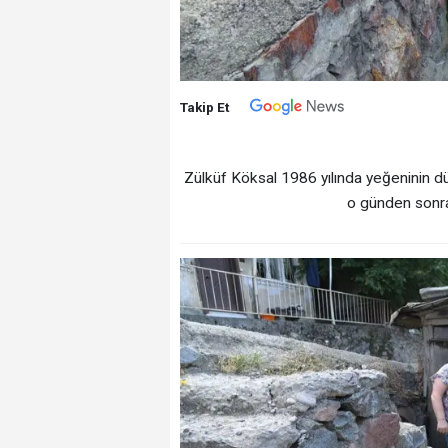
Takip Et
Zülküf Köksal 1986 yılında yeğeninin dü
o günden sonra