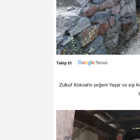
Takip Et
Zülküf Köksal’ın yeğeni Yaşar ve eşi Kem