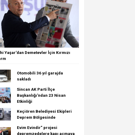
thi Yaşar'dan Demetevler İçin Kırmızı
arm
Otomobili 36 yıl garajda
sakladı
Sincan AK Parti İlçe
Başkanlığı'ndan 23 Nisan
Etkinliği
Keçiören Belediyesi Ekipleri
Deprem Bölgesinde
Evim Evindir” projesi
depremzedelere kapı açmaya