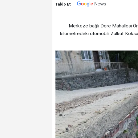
Takip Et
Merkeze bağlı Dere Mahallesi Ö
kilometredeki otomobili Zülküf Köksal