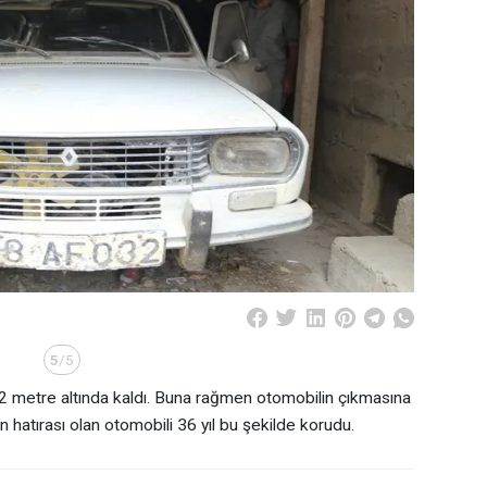
5
/5
2 metre altında kaldı. Buna rağmen otomobilin çıkmasına
 hatırası olan otomobili 36 yıl bu şekilde korudu.