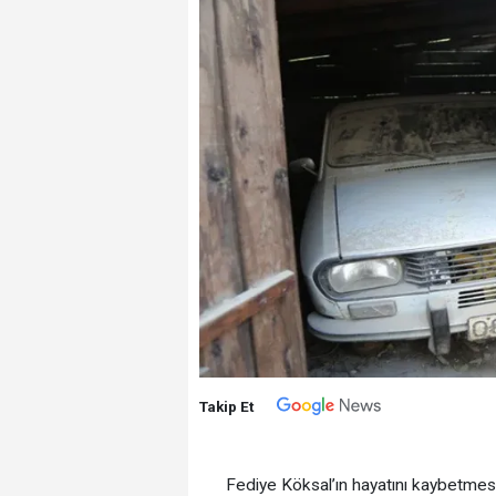
Takip Et
Fediye Köksal’ın hayatını kaybetmesiy