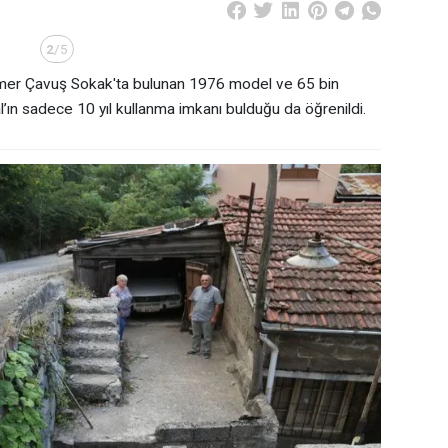
2
/5
mer Çavuş Sokak'ta bulunan 1976 model ve 65 bin
’ın sadece 10 yıl kullanma imkanı bulduğu da öğrenildi.