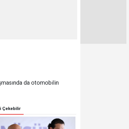
lışmasında da otomobilin
zi Çekebilir