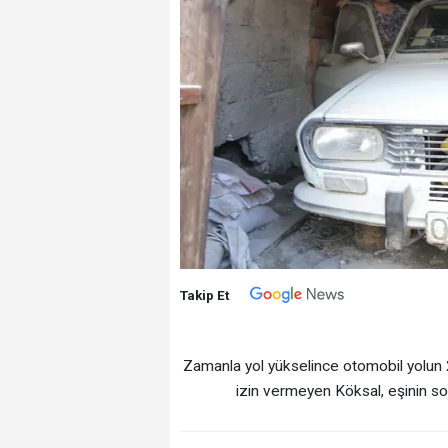
Takip Et
Zamanla yol yükselince otomobil yolun 
izin vermeyen Köksal, eşinin son