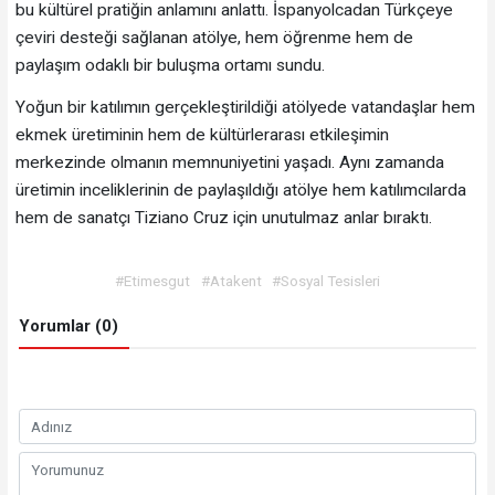
bu kültürel pratiğin anlamını anlattı. İspanyolcadan Türkçeye
çeviri desteği sağlanan atölye, hem öğrenme hem de
paylaşım odaklı bir buluşma ortamı sundu.
Yoğun bir katılımın gerçekleştirildiği atölyede vatandaşlar hem
ekmek üretiminin hem de kültürlerarası etkileşimin
merkezinde olmanın memnuniyetini yaşadı. Aynı zamanda
üretimin inceliklerinin de paylaşıldığı atölye hem katılımcılarda
hem de sanatçı Tiziano Cruz için unutulmaz anlar bıraktı.
#Etimesgut
#Atakent
#Sosyal Tesisleri
Yorumlar (0)