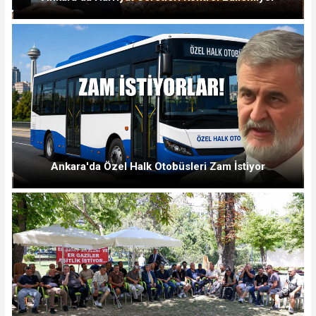
Ankara'da Özel Halk Otobüsleri Zam İstiyor