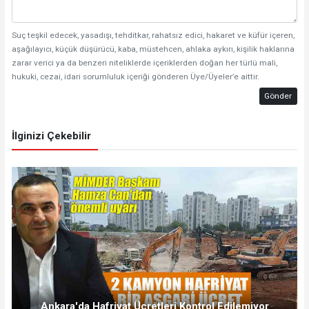
Suç teşkil edecek, yasadışı, tehditkar, rahatsız edici, hakaret ve küfür içeren,
aşağılayıcı, küçük düşürücü, kaba, müstehcen, ahlaka aykırı, kişilik haklarına
zarar verici ya da benzeri niteliklerde içeriklerden doğan her türlü mali,
hukuki, cezai, idari sorumluluk içeriği gönderen Üye/Üyeler’e aittir.
Gönder
İlginizi Çekebilir
Ankara'da Hafriyat Ücretleri Kontrol Edilemiyor