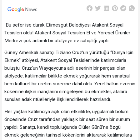
Bu sefer ise durak Etimesgut Belediyesi Atakent Sosyal
Tesisleri oldu! Atakent Sosyal Tesisleri El ve Yöresel Ürünler
Merkezi çok anlamlı bir atölyeye ev sahipliği yaptı.
Güney Amerikalı sanatçı Tiziano Cruz’un yürüttüğü “Dünya İçin
Ekmek” atölyesi, Atakent Sosyal Tesisleri’nde katılımcılarla
buluştu. Cruz’un Wayqeycuna adlı eserinin bir parçası olan
atölyede, katılımcılar birlikte ekmek yoğurarak hem sanatsal
hem kültürel bir üretim sürecine dahil oldu. Yerel halkın evrenin
kökenine ilişkin inançlarını simgeleyen bu ekmekler, atalara
sunulan adak ritüelleriyle ilişkilendirilerek hazırlandı.
Her yaştan katılımcıya açık olan etkinlikte, uygulamalı bölüm
öncesinde Cruz tarafından yaklaşık bir saat süren bir sunum
yapıldı. Sanatçı, kendi topluluğunda Ölüler Günü’ne özgü
ekmek geleneğinin tarihsel kökenlerini aktararak katılımcılara