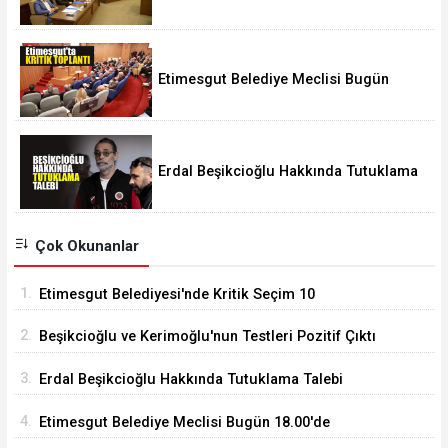
Ağustos'ta
Etimesgut Belediye Meclisi Bugün
18.00'de Toplanacak
Erdal Beşikcioğlu Hakkında Tutuklama
Talebi
Çok Okunanlar
1.
Etimesgut Belediyesi'nde Kritik Seçim 10
Ağustos'ta
2.
Beşikcioğlu ve Kerimoğlu'nun Testleri Pozitif Çıktı
3.
Erdal Beşikcioğlu Hakkında Tutuklama Talebi
4.
Etimesgut Belediye Meclisi Bugün 18.00'de