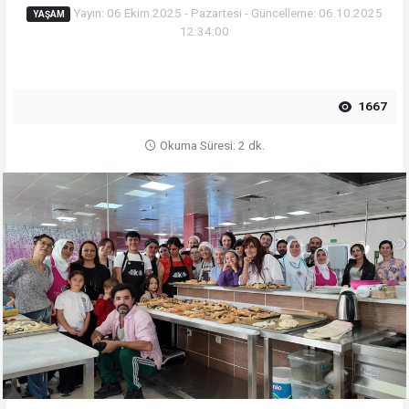
Yayın: 06 Ekim 2025 - Pazartesi - Güncelleme: 06.10.2025
YAŞAM
12:34:00
1667
Okuma Süresi: 2 dk.