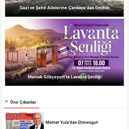
Gazi ve Şehit Ailelerine Çankaya'dan Destek
Mamak Gökçeyurt'ta Lavanta Şenliği
Öne Çıkanlar
Memet Yula'dan Etimesgut
Değerlendirmesi