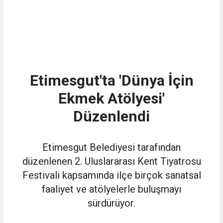
Etimesgut'ta 'Dünya İçin
Ekmek Atölyesi'
Düzenlendi
Etimesgut Belediyesi tarafından
düzenlenen 2. Uluslararası Kent Tiyatrosu
Festivali kapsamında ilçe birçok sanatsal
faaliyet ve atölyelerle buluşmayı
sürdürüyor.