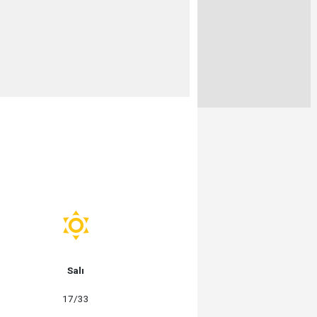
Salı
17/33