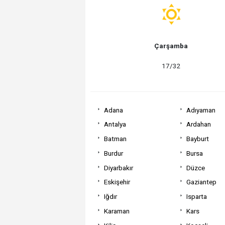
Çarşamba
17/32
Adana
Adıyaman
Antalya
Ardahan
Batman
Bayburt
Burdur
Bursa
Diyarbakır
Düzce
Eskişehir
Gaziantep
Iğdır
Isparta
Karaman
Kars