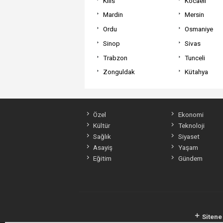
Kilis
Kocaeli
Mardin
Mersin
Ordu
Osmaniye
Sinop
Sivas
Trabzon
Tunceli
Zonguldak
Kütahya
Özel
Ekonomi
Kültür
Teknoloji
Sağlık
Siyaset
Asayiş
Yaşam
Eğitim
Gündem
Sitene