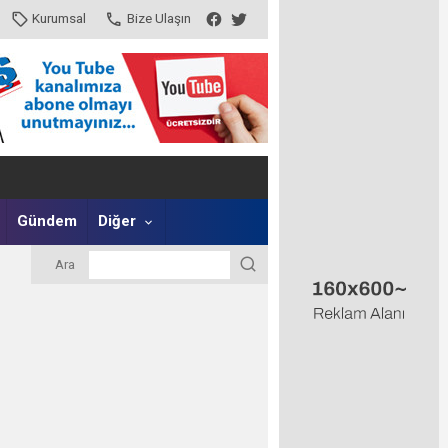
Kurumsal
Bize Ulaşın
Gündem
Diğer
Ara