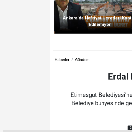
Ankara'da Hafriyat Ücretleri Kont
Edilemiyor
Haberler
Gündem
Erdal
Etimesgut Belediyesi'ne
Belediye bünyesinde gerç
G