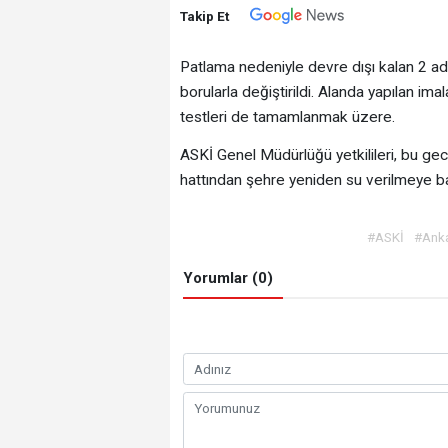
Takip Et
Patlama nedeniyle devre dışı kalan 2 ade
borularla değiştirildi. Alanda yapılan ima
testleri de tamamlanmak üzere.
ASKİ Genel Müdürlüğü yetkilileri, bu gec
hattından şehre yeniden su verilmeye baş
#ASKİ
#Ank
Yorumlar (0)