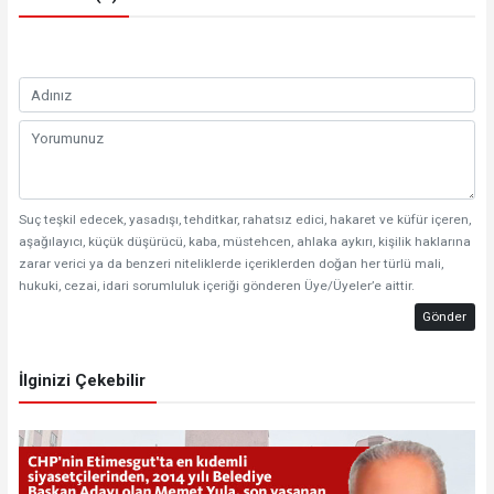
Suç teşkil edecek, yasadışı, tehditkar, rahatsız edici, hakaret ve küfür içeren,
aşağılayıcı, küçük düşürücü, kaba, müstehcen, ahlaka aykırı, kişilik haklarına
zarar verici ya da benzeri niteliklerde içeriklerden doğan her türlü mali,
hukuki, cezai, idari sorumluluk içeriği gönderen Üye/Üyeler’e aittir.
Gönder
İlginizi Çekebilir