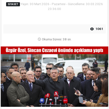
Yayın: 30 Mart 2026 - Pazartesi - Güncelleme: 30.03.2026
SIYASET
23:36:00
1061
Okuma Süresi: 38 sn.