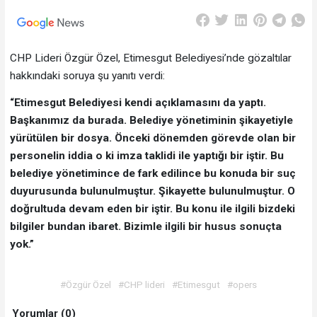
CHP Lideri Özgür Özel, Etimesgut Belediyesi’nde gözaltılar
hakkındaki soruya şu yanıtı verdi:
“Etimesgut Belediyesi kendi açıklamasını da yaptı.
Başkanımız da burada. Belediye yönetiminin şikayetiyle
yürütülen bir dosya. Önceki dönemden görevde olan bir
personelin iddia o ki imza taklidi ile yaptığı bir iştir. Bu
belediye yönetimince de fark edilince bu konuda bir suç
duyurusunda bulunulmuştur. Şikayette bulunulmuştur. O
doğrultuda devam eden bir iştir. Bu konu ile ilgili bizdeki
bilgiler bundan ibaret. Bizimle ilgili bir husus sonuçta
yok.”
#Özgür Özel
#CHP lideri
#Etimesgut
#opers
Yorumlar (0)