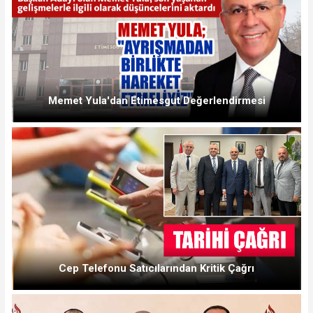
Memet Yula'dan Etimesgut Değerlendirmesi
Cep Telefonu Satıcılarından Kritik Çağrı