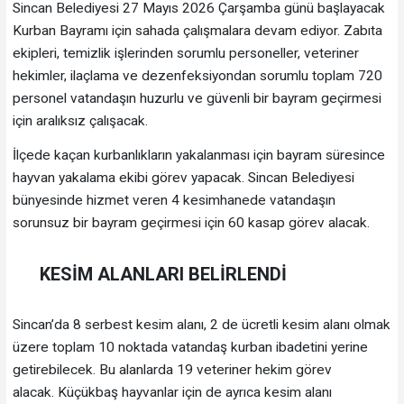
Sincan Belediyesi 27 Mayıs 2026 Çarşamba günü başlayacak
Kurban Bayramı için sahada çalışmalara devam ediyor. Zabıta
ekipleri, temizlik işlerinden sorumlu personeller, veteriner
hekimler, ilaçlama ve dezenfeksiyondan sorumlu toplam 720
personel vatandaşın huzurlu ve güvenli bir bayram geçirmesi
için aralıksız çalışacak.
İlçede kaçan kurbanlıkların yakalanması için bayram süresince
hayvan yakalama ekibi görev yapacak. Sincan Belediyesi
bünyesinde hizmet veren 4 kesimhanede vatandaşın
sorunsuz bir bayram geçirmesi için 60 kasap görev alacak.
KESİM ALANLARI BELİRLENDİ
Sincan’da 8 serbest kesim alanı, 2 de ücretli kesim alanı olmak
üzere toplam 10 noktada vatandaş kurban ibadetini yerine
getirebilecek. Bu alanlarda 19 veteriner hekim görev
alacak. Küçükbaş hayvanlar için de ayrıca kesim alanı