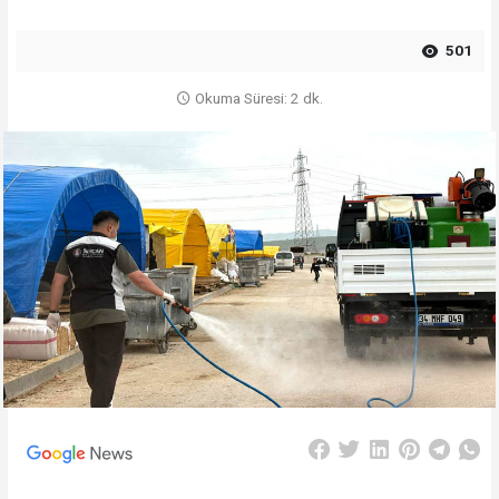
501
Okuma Süresi: 2 dk.