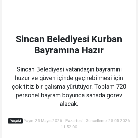
Sincan Belediyesi Kurban
Bayramına Hazır
Sincan Belediyesi vatandaşın bayramını
huzur ve güven içinde geçirebilmesi için
çok titiz bir çalışma yürütüyor. Toplam 720
personel bayram boyunca sahada görev
alacak.
Yayın: 25 Mayıs 2026 - Pazartesi - Güncelleme: 25.05.2026
YAŞAM
11:52:00