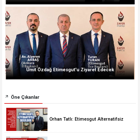
Ümit Özdağ Etimesgut'u Ziyaret Edecek
Öne Çıkanlar
Orhan Tatlı: Etimesgut Alternatifsiz
Değildir