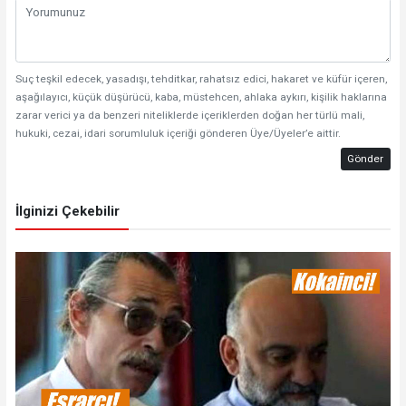
Suç teşkil edecek, yasadışı, tehditkar, rahatsız edici, hakaret ve küfür içeren,
aşağılayıcı, küçük düşürücü, kaba, müstehcen, ahlaka aykırı, kişilik haklarına
zarar verici ya da benzeri niteliklerde içeriklerden doğan her türlü mali,
hukuki, cezai, idari sorumluluk içeriği gönderen Üye/Üyeler’e aittir.
Gönder
İlginizi Çekebilir