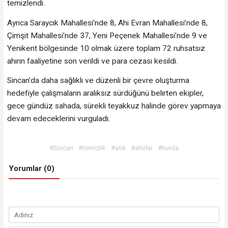
temizlendi.
Ayrıca Saraycık Mahallesi’nde 8, Ahi Evran Mahallesi’nde 8,
Çimşit Mahallesi’nde 37, Yeni Peçenek Mahallesi’nde 9 ve
Yenikent bölgesinde 10 olmak üzere toplam 72 ruhsatsız
ahırın faaliyetine son verildi ve para cezası kesildi.
Sincan’da daha sağlıklı ve düzenli bir çevre oluşturma
hedefiyle çalışmaların aralıksız sürdüğünü belirten ekipler,
gece gündüz sahada, sürekli teyakkuz halinde görev yapmaya
devam edeceklerini vurguladı.
#Sincan
#temizlik
#atık
#ahırlar
#hurda
Yorumlar (0)