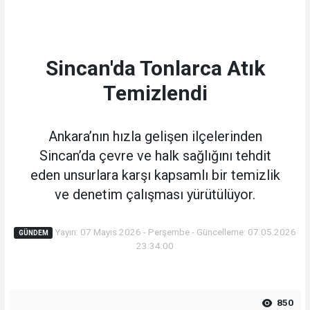
Sincan'da Tonlarca Atık
Temizlendi
Ankara’nın hızla gelişen ilçelerinden
Sincan’da çevre ve halk sağlığını tehdit
eden unsurlara karşı kapsamlı bir temizlik
ve denetim çalışması yürütülüyor.
Yayın: 07 Mayıs 2026 - Perşembe - Güncelleme: 07.05.2026
GÜNDEM
23:34:00
850