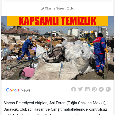
Okuma Süresi: 2 dk.
Sincan Belediyesi ekipleri, Ahi Evran (Tuğla Ocakları Mevkii),
Saraycık, Ulubatlı Hasan ve Çimşit mahallelerinde kontrolsüz