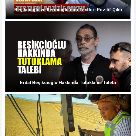
Beşikcioğlu ve Kerimoğlu'nun Testleri Pozitif Çıktı
Erdal Beşikcioğlu Hakkında Tutuklama Talebi