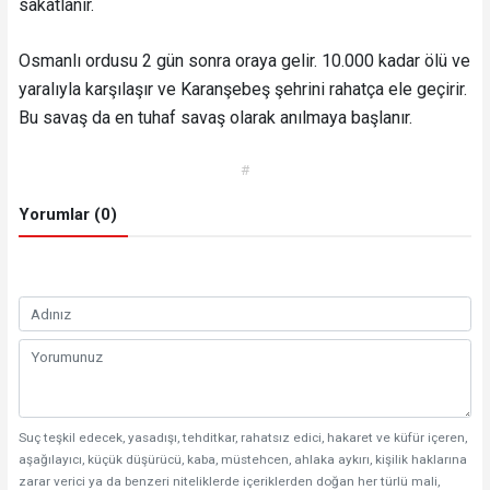
sakatlanır.
Osmanlı ordusu 2 gün sonra oraya gelir. 10.000 kadar ölü ve
yaralıyla karşılaşır ve Karanşebeş şehrini rahatça ele geçirir.
Bu savaş da en tuhaf savaş olarak anılmaya başlanır.
#
Yorumlar (0)
Suç teşkil edecek, yasadışı, tehditkar, rahatsız edici, hakaret ve küfür içeren,
aşağılayıcı, küçük düşürücü, kaba, müstehcen, ahlaka aykırı, kişilik haklarına
zarar verici ya da benzeri niteliklerde içeriklerden doğan her türlü mali,