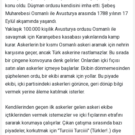
konu oldu. Düşman ordusu kendisini imha etti. Şebeş
Muharebesi Osmanlı ile Avusturya arasında 1788 yılının 17
Eylül akşamında yaşandı.
Yaklaşık 100.000 kişilik Avusturya ordusu Osmanlı ile
savaşmak için Karanşebes kasabası yakınlarında kamp
kurar. Askerlerin bir kısmı Osmanlı askeri aramak için nehrin
karşısına geçer, ancak Türk askerine rastlamazlar. Bu sırada
bir çingene konvoyuna denk gelirler. Onlardan içki fıçısı
satın alan askerler içmeye başlarlar. Ekibin dönmemesinden
şüphelenen ordu, bir ekibi aramak için yollar. Bu piyade
ekibi, içki partisindeki askerleri görünce, geri dönüp bilgi
vermek yerine âleme katılmak isterler.
Kendilerinden geçen ilk askerler gelen askeri ekibe
içtiklerinden vermek istemezler ve içki fıçılarının etrafını
sararak korumaya çalışırlar. Çıkan çatışma sırasında bazı
piyadeler, korkutmak için "Turciiii Turciiii" (Türkler!..) diye