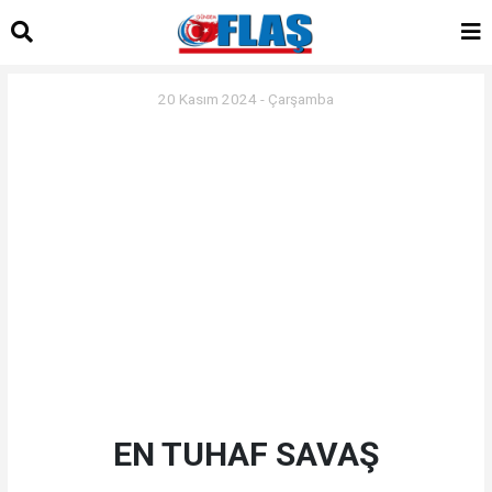
20 Kasım 2024 - Çarşamba
EN TUHAF SAVAŞ