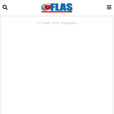
01 Ocak 1970 - Perşembe