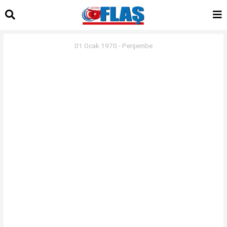
01 Ocak 1970 - Perşembe