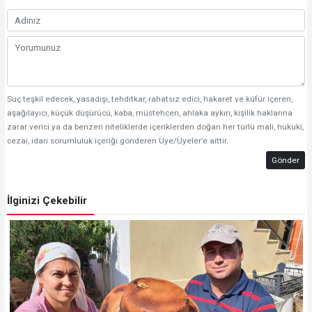
Suç teşkil edecek, yasadışı, tehditkar, rahatsız edici, hakaret ve küfür içeren,
aşağılayıcı, küçük düşürücü, kaba, müstehcen, ahlaka aykırı, kişilik haklarına
zarar verici ya da benzeri niteliklerde içeriklerden doğan her türlü mali, hukuki,
cezai, idari sorumluluk içeriği gönderen Üye/Üyeler’e aittir.
Gönder
İlginizi Çekebilir