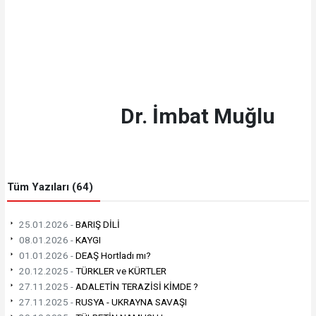
Dr. İmbat Muğlu
Tüm Yazıları (64)
25.01.2026 -
BARIŞ DİLİ
08.01.2026 -
KAYGI
01.01.2026 -
DEAŞ Hortladı mı?
20.12.2025 -
TÜRKLER ve KÜRTLER
27.11.2025 -
ADALETİN TERAZİSİ KİMDE ?
27.11.2025 -
RUSYA - UKRAYNA SAVAŞI