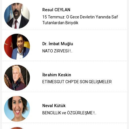
Resul CEYLAN
15 Temmuz: O Gece Devletin Yanında Saf
Tutanlardan Biriydik
Dr. İmbat Muğlu
NATO ZİRVESİ !..
İbrahim Keskin
ETİMESGUT CHP'DE SON GELİŞMELER
Neval Kütük
BENCİLLİK ve ÖZGÜRLEŞME !..