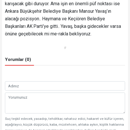
karışacak gibi duruyor. Ama işin en önemli püf noktası ise
Ankara Büyükşehir Belediye Başkanı Mansur Yavaş’ın
alacağı pozisyon.. Haymana ve Keçiören Belediye
Başkanları AK Parti’ye gitti.. Yavaş, başka gidecekler varsa
önüne geçebilecek mi me-rakla bekliyoruz.
#
Yorumlar (0)
Suç teşkil edecek, yasadışı, tehditkar, rahatsız edici, hakaret ve küfür içeren,
aşağılayıcı, küçük düşürücü, kaba, müstehcen, ahlaka aykırı, kişilik haklarına