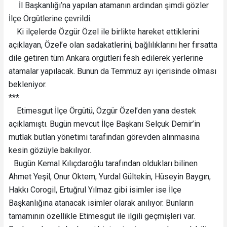
İl Başkanlığı’na yapılan atamanın ardından şimdi gözler
İlçe Örgütlerine çevrildi.
Ki ilçelerde Özgür Özel ile birlikte hareket ettiklerini
açıklayan, Özel’e olan sadakatlerini, bağlılıklarını her fırsatta
dile getiren tüm Ankara örgütleri fesh edilerek yerlerine
atamalar yapılacak. Bunun da Temmuz ayı içerisinde olması
bekleniyor.
***
Etimesgut İlçe Örgütü, Özgür Özel’den yana destek
açıklamıştı. Bugün mevcut İlçe Başkanı Selçuk Demir’in
mutlak butlan yönetimi tarafından görevden alınmasına
kesin gözüyle bakılıyor.
Bugün Kemal Kılıçdaroğlu tarafından oldukları bilinen
Ahmet Yeşil, Onur Öktem, Yurdal Gültekin, Hüseyin Baygın,
Hakkı Corogil, Ertuğrul Yılmaz gibi isimler ise İlçe
Başkanlığına atanacak isimler olarak anılıyor. Bunların
tamamının özellikle Etimesgut ile ilgili geçmişleri var.