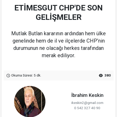
ETİMESGUT CHP'DE SON
GELİŞMELER
Mutlak Butlan kararının ardından hem ülke
genelinde hem de il ve ilçelerde CHP’nin
durumunun ne olacağı herkes tarafından
merak ediliyor.
Okuma Süresi: 5 dk.
380
İbrahim Keskin
ikeskin2@gmail.com
0 542 327 40 90