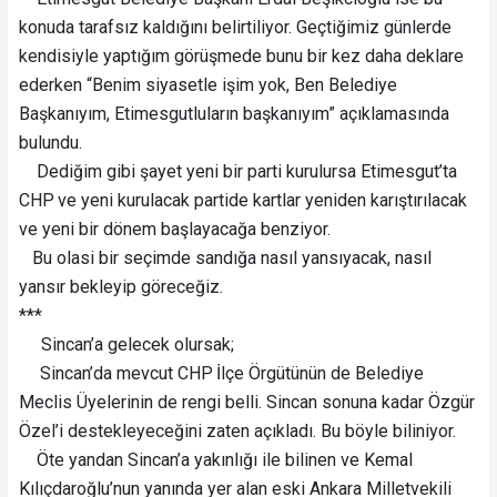
konuda tarafsız kaldığını belirtiliyor. Geçtiğimiz günlerde
kendisiyle yaptığım görüşmede bunu bir kez daha deklare
ederken “Benim siyasetle işim yok, Ben Belediye
Başkanıyım, Etimesgutluların başkanıyım” açıklamasında
bulundu.
Dediğim gibi şayet yeni bir parti kurulursa Etimesgut’ta
CHP ve yeni kurulacak partide kartlar yeniden karıştırılacak
ve yeni bir dönem başlayacağa benziyor.
Bu olasi bir seçimde sandığa nasıl yansıyacak, nasıl
yansır bekleyip göreceğiz.
***
Sincan’a gelecek olursak;
Sincan’da mevcut CHP İlçe Örgütünün de Belediye
Meclis Üyelerinin de rengi belli. Sincan sonuna kadar Özgür
Özel’i destekleyeceğini zaten açıkladı. Bu böyle biliniyor.
Öte yandan Sincan’a yakınlığı ile bilinen ve Kemal
Kılıçdaroğlu’nun yanında yer alan eski Ankara Milletvekili