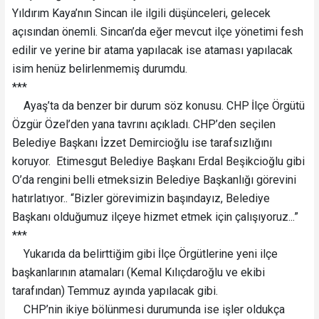
Yıldırım Kaya’nın Sincan ile ilgili düşünceleri, gelecek
açısından önemli. Sincan’da eğer mevcut ilçe yönetimi fesh
edilir ve yerine bir atama yapılacak ise ataması yapılacak
isim henüz belirlenmemiş durumdu.
***
Ayaş’ta da benzer bir durum söz konusu. CHP İlçe Örgütü
Özgür Özel’den yana tavrını açıkladı. CHP’den seçilen
Belediye Başkanı İzzet Demircioğlu ise tarafsızlığını
koruyor. Etimesgut Belediye Başkanı Erdal Beşikcioğlu gibi
O’da rengini belli etmeksizin Belediye Başkanlığı görevini
hatırlatıyor.. “Bizler görevimizin başındayız, Belediye
Başkanı olduğumuz ilçeye hizmet etmek için çalışıyoruz...”
***
Yukarıda da belirttiğim gibi İlçe Örgütlerine yeni ilçe
başkanlarının atamaları (Kemal Kılıçdaroğlu ve ekibi
tarafından) Temmuz ayında yapılacak gibi.
CHP’nin ikiye bölünmesi durumunda ise işler oldukça