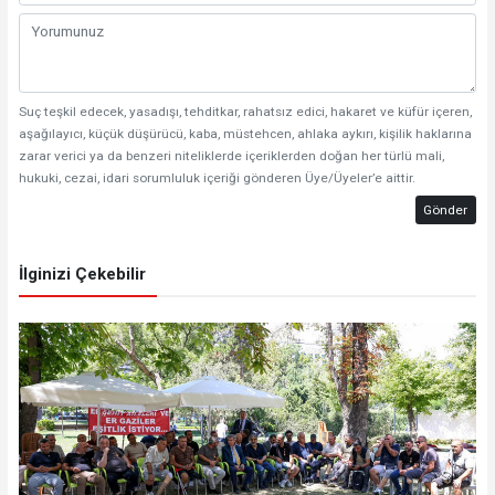
Suç teşkil edecek, yasadışı, tehditkar, rahatsız edici, hakaret ve küfür içeren,
aşağılayıcı, küçük düşürücü, kaba, müstehcen, ahlaka aykırı, kişilik haklarına
zarar verici ya da benzeri niteliklerde içeriklerden doğan her türlü mali,
hukuki, cezai, idari sorumluluk içeriği gönderen Üye/Üyeler’e aittir.
Gönder
İlginizi Çekebilir