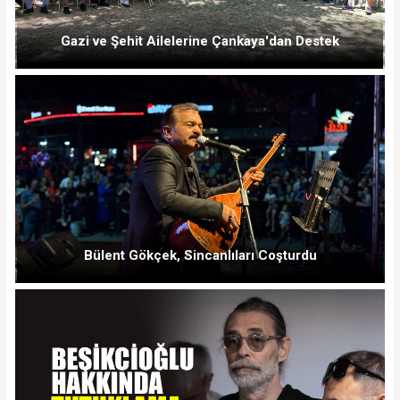
Gazi ve Şehit Ailelerine Çankaya'dan Destek
Bülent Gökçek, Sincanlıları Coşturdu