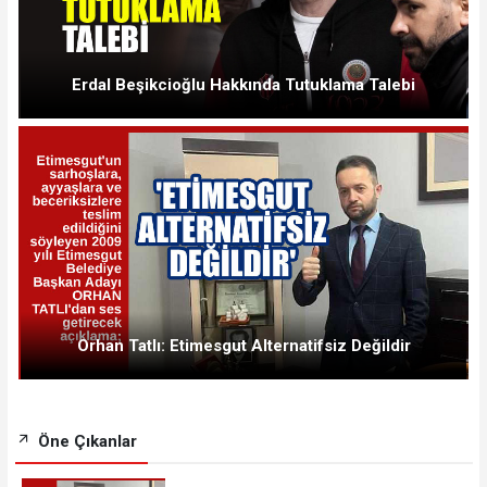
Erdal Beşikcioğlu Hakkında Tutuklama Talebi
Orhan Tatlı: Etimesgut Alternatifsiz Değildir
Öne Çıkanlar