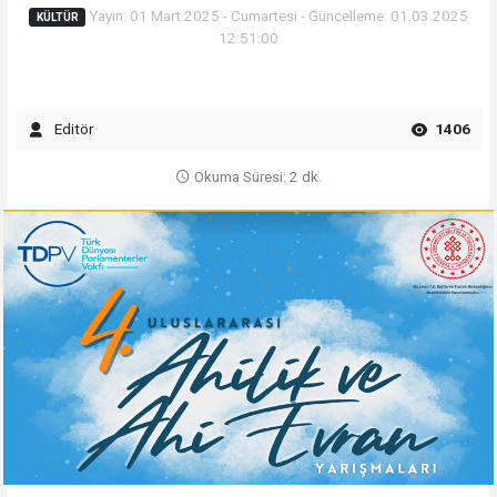
Yayın: 01 Mart 2025 - Cumartesi - Güncelleme: 01.03.2025
KÜLTÜR
12:51:00
Editör
1406
Okuma Süresi: 2 dk.