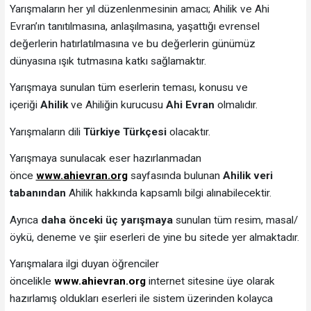
Yarışmaların her yıl düzenlenmesinin amacı; Ahilik ve Ahi
Evran’ın tanıtılmasına, anlaşılmasına, yaşattığı evrensel
değerlerin hatırlatılmasına ve bu değerlerin günümüz
dünyasına ışık tutmasına katkı sağlamaktır.
Yarışmaya sunulan tüm eserlerin teması, konusu ve
içeriği
Ahilik
ve Ahiliğin kurucusu
Ahi Evran
olmalıdır.
Yarışmaların dili
Türkiye Türkçesi
olacaktır.
Yarışmaya sunulacak eser hazırlanmadan
önce
www.ahievran.org
sayfasında bulunan
Ahilik veri
tabanından
Ahilik hakkında kapsamlı bilgi alınabilecektir.
Ayrıca
daha önceki üç yarışmaya
sunulan tüm resim, masal/
öykü, deneme ve şiir eserleri de yine bu sitede yer almaktadır.
Yarışmalara ilgi duyan öğrenciler
öncelikle
www.ahievran.org
internet sitesine üye olarak
hazırlamış oldukları eserleri ile sistem üzerinden kolayca