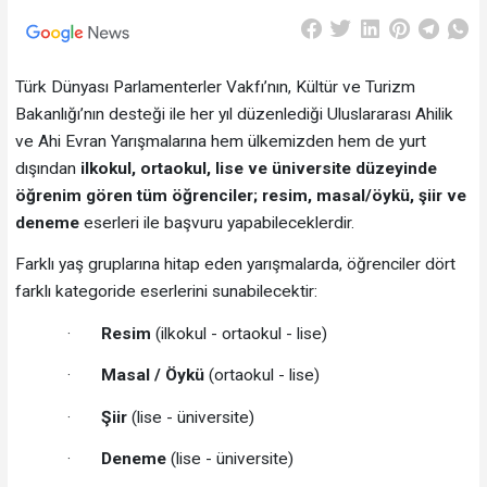
Türk Dünyası Parlamenterler Vakfı’nın, Kültür ve Turizm
Bakanlığı’nın desteği ile her yıl düzenlediği Uluslararası Ahilik
ve Ahi Evran Yarışmalarına hem ülkemizden hem de yurt
dışından
ilkokul, ortaokul, lise ve üniversite düzeyinde
öğrenim gören tüm öğrenciler; resim, masal/öykü, şiir ve
deneme
eserleri ile başvuru yapabileceklerdir.
Farklı yaş gruplarına hitap eden yarışmalarda, öğrenciler dört
farklı kategoride eserlerini sunabilecektir:
·
Resim
(ilkokul - ortaokul - lise)
·
Masal / Öykü
(ortaokul - lise)
·
Şiir
(lise - üniversite)
·
Deneme
(lise - üniversite)